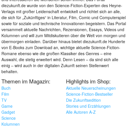
diezukunft.de wurde von den Science-Fiction-Experten des Heyne-
Verlags mit großer Leidenschaft entwickelt und richtet sich an alle,
die sich für „Zukünftiges“ in Literatur, Film, Comic und Computerspiel
sowie für soziale und technische Innovationen begeistern. Das Portal
versammelt aktuelle Nachrichten, Rezensionen, Essays, Videos und
Kolumnen und will zum Mitdiskutieren über die Welt von morgen und
übermorgen einladen. Darüber hinaus bietet diezukunft.de Hunderte
von E-Books zum Download an, wichtige aktuelle Science-Fiction-
Romane ebenso wie die großen Klassiker des Genres – eine
Auswahl, die stetig erweitert wird. Denn Lesen – da sind sich alle
einig – wird auch in der digitalen Zukunft seinen Stellenwert
behalten.
Themen im Magazin:
Highlights im Shop:
Buch
Aktuelle Neuerscheinungen
Film
Science-Fiction-Bestseller
TV
Die Zukunftsedition
Game
Stories und Erzählungen
Gadget
Alle Autoren A-Z
Science
Kolumnen