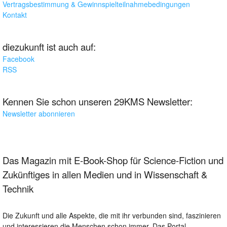
Vertragsbestimmung & Gewinnspielteilnahmebedingungen
Kontakt
diezukunft ist auch auf:
Facebook
RSS
Kennen Sie schon unseren 29KMS Newsletter:
Newsletter abonnieren
Das Magazin mit E-Book-Shop für Science-Fiction und
Zukünftiges in allen Medien und in Wissenschaft &
Technik
Die Zukunft und alle Aspekte, die mit ihr verbunden sind, faszinieren
und interessieren die Menschen schon immer. Das Portal