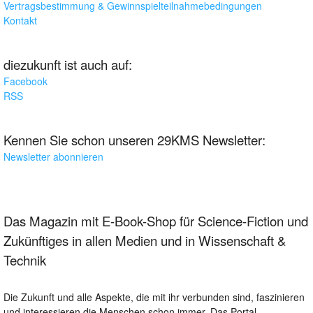
Vertragsbestimmung & Gewinnspielteilnahmebedingungen
Kontakt
diezukunft ist auch auf:
Facebook
RSS
Kennen Sie schon unseren 29KMS Newsletter:
Newsletter abonnieren
Das Magazin mit E-Book-Shop für Science-Fiction und
Zukünftiges in allen Medien und in Wissenschaft &
Technik
Die Zukunft und alle Aspekte, die mit ihr verbunden sind, faszinieren
und interessieren die Menschen schon immer. Das Portal