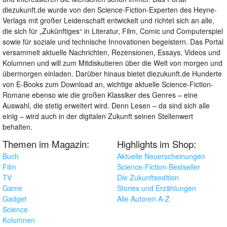
diezukunft.de wurde von den Science-Fiction-Experten des Heyne-
Verlags mit großer Leidenschaft entwickelt und richtet sich an alle,
die sich für „Zukünftiges“ in Literatur, Film, Comic und Computerspiel
sowie für soziale und technische Innovationen begeistern. Das Portal
versammelt aktuelle Nachrichten, Rezensionen, Essays, Videos und
Kolumnen und will zum Mitdiskutieren über die Welt von morgen und
übermorgen einladen. Darüber hinaus bietet diezukunft.de Hunderte
von E-Books zum Download an, wichtige aktuelle Science-Fiction-
Romane ebenso wie die großen Klassiker des Genres – eine
Auswahl, die stetig erweitert wird. Denn Lesen – da sind sich alle
einig – wird auch in der digitalen Zukunft seinen Stellenwert
behalten.
Themen im Magazin:
Highlights im Shop:
Buch
Aktuelle Neuerscheinungen
Film
Science-Fiction-Bestseller
TV
Die Zukunftsedition
Game
Stories und Erzählungen
Gadget
Alle Autoren A-Z
Science
Kolumnen