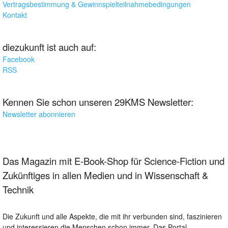
Vertragsbestimmung & Gewinnspielteilnahmebedingungen
Kontakt
diezukunft ist auch auf:
Facebook
RSS
Kennen Sie schon unseren 29KMS Newsletter:
Newsletter abonnieren
Das Magazin mit E-Book-Shop für Science-Fiction und
Zukünftiges in allen Medien und in Wissenschaft &
Technik
Die Zukunft und alle Aspekte, die mit ihr verbunden sind, faszinieren
und interessieren die Menschen schon immer. Das Portal