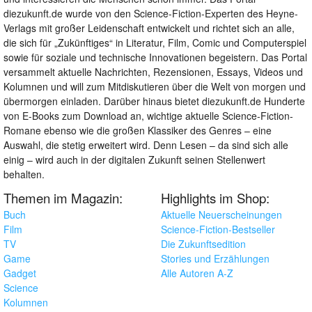
diezukunft.de wurde von den Science-Fiction-Experten des Heyne-
Verlags mit großer Leidenschaft entwickelt und richtet sich an alle,
die sich für „Zukünftiges“ in Literatur, Film, Comic und Computerspiel
sowie für soziale und technische Innovationen begeistern. Das Portal
versammelt aktuelle Nachrichten, Rezensionen, Essays, Videos und
Kolumnen und will zum Mitdiskutieren über die Welt von morgen und
übermorgen einladen. Darüber hinaus bietet diezukunft.de Hunderte
von E-Books zum Download an, wichtige aktuelle Science-Fiction-
Romane ebenso wie die großen Klassiker des Genres – eine
Auswahl, die stetig erweitert wird. Denn Lesen – da sind sich alle
einig – wird auch in der digitalen Zukunft seinen Stellenwert
behalten.
Themen im Magazin:
Highlights im Shop:
Buch
Aktuelle Neuerscheinungen
Film
Science-Fiction-Bestseller
TV
Die Zukunftsedition
Game
Stories und Erzählungen
Gadget
Alle Autoren A-Z
Science
Kolumnen