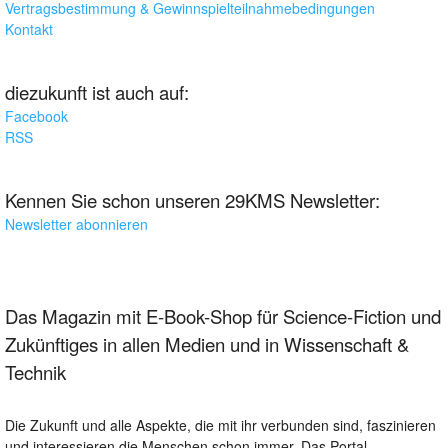
Vertragsbestimmung & Gewinnspielteilnahmebedingungen
Kontakt
diezukunft ist auch auf:
Facebook
RSS
Kennen Sie schon unseren 29KMS Newsletter:
Newsletter abonnieren
Das Magazin mit E-Book-Shop für Science-Fiction und
Zukünftiges in allen Medien und in Wissenschaft &
Technik
Die Zukunft und alle Aspekte, die mit ihr verbunden sind, faszinieren
und interessieren die Menschen schon immer. Das Portal