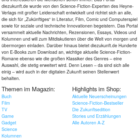
diezukunft.de wurde von den Science-Fiction-Experten des Heyne-
Verlags mit großer Leidenschaft entwickelt und richtet sich an alle,
die sich für „Zukünftiges“ in Literatur, Film, Comic und Computerspiel
sowie für soziale und technische Innovationen begeistern. Das Portal
versammelt aktuelle Nachrichten, Rezensionen, Essays, Videos und
Kolumnen und will zum Mitdiskutieren über die Welt von morgen und
übermorgen einladen. Darüber hinaus bietet diezukunft.de Hunderte
von E-Books zum Download an, wichtige aktuelle Science-Fiction-
Romane ebenso wie die großen Klassiker des Genres – eine
Auswahl, die stetig erweitert wird. Denn Lesen – da sind sich alle
einig – wird auch in der digitalen Zukunft seinen Stellenwert
behalten.
Themen im Magazin:
Highlights im Shop:
Buch
Aktuelle Neuerscheinungen
Film
Science-Fiction-Bestseller
TV
Die Zukunftsedition
Game
Stories und Erzählungen
Gadget
Alle Autoren A-Z
Science
Kolumnen