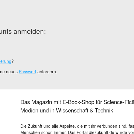
unts anmelden:
ierung
?
eine neues
Passwort
anfordern.
Das Magazin mit E-Book-Shop für Science-Ficti
Medien und in Wissenschaft & Technik
Die Zukunft und alle Aspekte, die mit ihr verbunden sind, fa
Menschen schon immer. Das Portal diezukunft.de wurde von