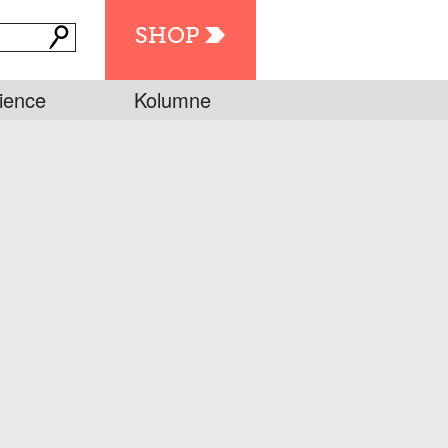
SHOP
ience
Kolumne