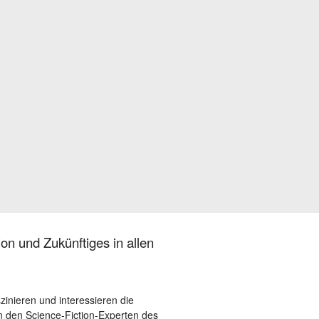
on und Zukünftiges in allen
szinieren und interessieren die
 den Science-Fiction-Experten des