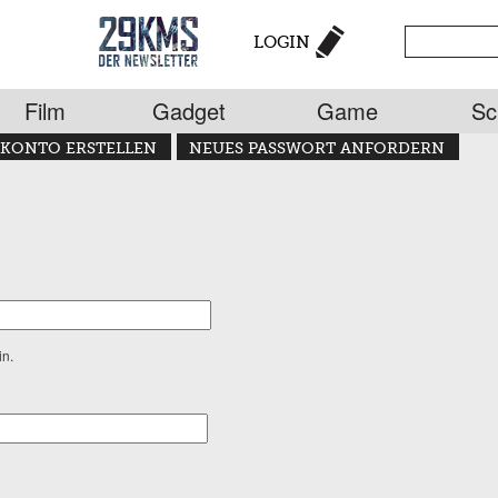
LOGIN
Film
Gadget
Game
Sc
KONTO ERSTELLEN
NEUES PASSWORT ANFORDERN
in.