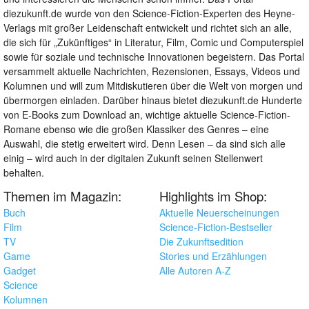
diezukunft.de wurde von den Science-Fiction-Experten des Heyne-
Verlags mit großer Leidenschaft entwickelt und richtet sich an alle,
die sich für „Zukünftiges“ in Literatur, Film, Comic und Computerspiel
sowie für soziale und technische Innovationen begeistern. Das Portal
versammelt aktuelle Nachrichten, Rezensionen, Essays, Videos und
Kolumnen und will zum Mitdiskutieren über die Welt von morgen und
übermorgen einladen. Darüber hinaus bietet diezukunft.de Hunderte
von E-Books zum Download an, wichtige aktuelle Science-Fiction-
Romane ebenso wie die großen Klassiker des Genres – eine
Auswahl, die stetig erweitert wird. Denn Lesen – da sind sich alle
einig – wird auch in der digitalen Zukunft seinen Stellenwert
behalten.
Themen im Magazin:
Highlights im Shop:
Buch
Aktuelle Neuerscheinungen
Film
Science-Fiction-Bestseller
TV
Die Zukunftsedition
Game
Stories und Erzählungen
Gadget
Alle Autoren A-Z
Science
Kolumnen