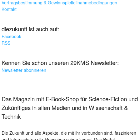
Vertragsbestimmung & Gewinnspielteilnahmebedingungen
Kontakt
diezukunft ist auch auf:
Facebook
RSS
Kennen Sie schon unseren 29KMS Newsletter:
Newsletter abonnieren
Das Magazin mit E-Book-Shop für Science-Fiction und
Zukünftiges in allen Medien und in Wissenschaft &
Technik
Die Zukunft und alle Aspekte, die mit ihr verbunden sind, faszinieren
und interessieren die Menschen schon immer. Das Portal