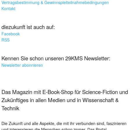
Vertragsbestimmung & Gewinnspielteilnahmebedingungen
Kontakt
diezukunft ist auch auf:
Facebook
RSS
Kennen Sie schon unseren 29KMS Newsletter:
Newsletter abonnieren
Das Magazin mit E-Book-Shop für Science-Fiction und
Zukünftiges in allen Medien und in Wissenschaft &
Technik
Die Zukunft und alle Aspekte, die mit ihr verbunden sind, faszinieren
und interessieren die Menschen schon immer. Das Portal