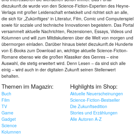
diezukunft.de wurde von den Science-Fiction-Experten des Heyne-
Verlags mit großer Leidenschaft entwickelt und richtet sich an alle,
die sich für „Zukünftiges“ in Literatur, Film, Comic und Computerspiel
sowie für soziale und technische Innovationen begeistern. Das Portal
versammelt aktuelle Nachrichten, Rezensionen, Essays, Videos und
Kolumnen und will zum Mitdiskutieren über die Welt von morgen und
übermorgen einladen. Darüber hinaus bietet diezukunft.de Hunderte
von E-Books zum Download an, wichtige aktuelle Science-Fiction-
Romane ebenso wie die großen Klassiker des Genres – eine
Auswahl, die stetig erweitert wird. Denn Lesen – da sind sich alle
einig – wird auch in der digitalen Zukunft seinen Stellenwert
behalten.
Themen im Magazin:
Highlights im Shop:
Buch
Aktuelle Neuerscheinungen
Film
Science-Fiction-Bestseller
TV
Die Zukunftsedition
Game
Stories und Erzählungen
Gadget
Alle Autoren A-Z
Science
Kolumnen