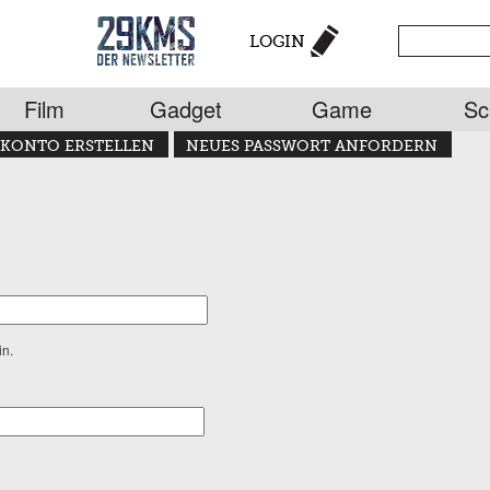
LOGIN
Film
Gadget
Game
Sc
KONTO ERSTELLEN
NEUES PASSWORT ANFORDERN
in.