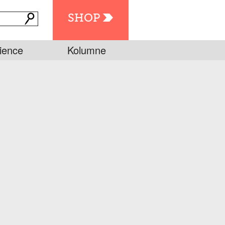
SHOP
ience
Kolumne