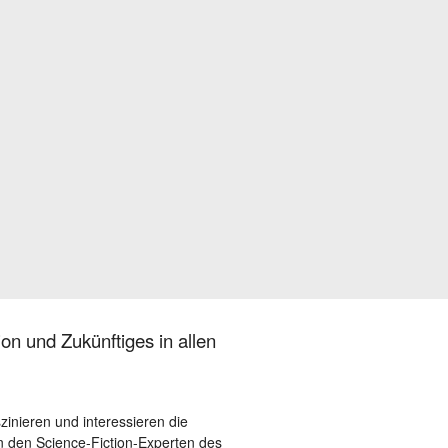
on und Zukünftiges in allen
szinieren und interessieren die
 den Science-Fiction-Experten des