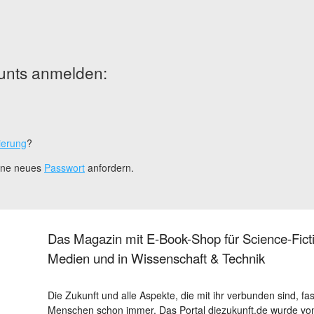
unts anmelden:
ierung
?
eine neues
Passwort
anfordern.
Das Magazin mit E-Book-Shop für Science-Ficti
Medien und in Wissenschaft & Technik
Die Zukunft und alle Aspekte, die mit ihr verbunden sind, fa
Menschen schon immer. Das Portal diezukunft.de wurde von