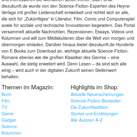
diezukunft.de wurde von den Science-Fiction-Experten des Heyne-
Verlags mit großer Leidenschaft entwickelt und richtet sich an alle,
die sich für „Zukünftiges“ in Literatur, Film, Comic und Computerspiel
sowie für soziale und technische Innovationen begeistern. Das Portal
versammelt aktuelle Nachrichten, Rezensionen, Essays, Videos und
Kolumnen und will zum Mitdiskutieren über die Welt von morgen und
übermorgen einladen. Darüber hinaus bietet diezukunft.de Hunderte
von E-Books zum Download an, wichtige aktuelle Science-Fiction-
Romane ebenso wie die großen Klassiker des Genres – eine
Auswahl, die stetig erweitert wird. Denn Lesen – da sind sich alle
einig – wird auch in der digitalen Zukunft seinen Stellenwert
behalten.
Themen im Magazin:
Highlights im Shop:
Buch
Aktuelle Neuerscheinungen
Film
Science-Fiction-Bestseller
TV
Die Zukunftsedition
Game
Stories und Erzählungen
Gadget
Alle Autoren A-Z
Science
Kolumnen