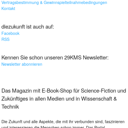
Vertragsbestimmung & Gewinnspielteilnahmebedingungen
Kontakt
diezukunft ist auch auf:
Facebook
RSS
Kennen Sie schon unseren 29KMS Newsletter:
Newsletter abonnieren
Das Magazin mit E-Book-Shop für Science-Fiction und
Zukünftiges in allen Medien und in Wissenschaft &
Technik
Die Zukunft und alle Aspekte, die mit ihr verbunden sind, faszinieren
und interessieren die Menschen schon immer. Das Portal