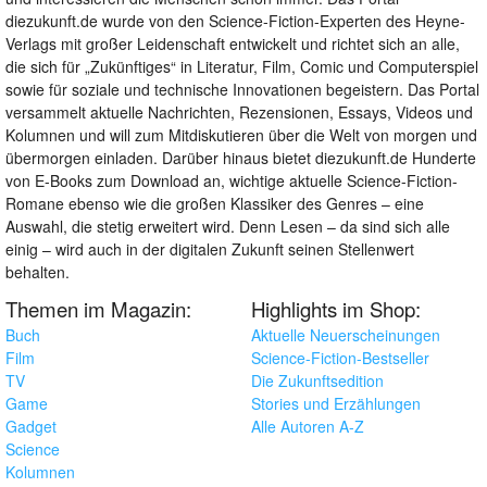
diezukunft.de wurde von den Science-Fiction-Experten des Heyne-
Verlags mit großer Leidenschaft entwickelt und richtet sich an alle,
die sich für „Zukünftiges“ in Literatur, Film, Comic und Computerspiel
sowie für soziale und technische Innovationen begeistern. Das Portal
versammelt aktuelle Nachrichten, Rezensionen, Essays, Videos und
Kolumnen und will zum Mitdiskutieren über die Welt von morgen und
übermorgen einladen. Darüber hinaus bietet diezukunft.de Hunderte
von E-Books zum Download an, wichtige aktuelle Science-Fiction-
Romane ebenso wie die großen Klassiker des Genres – eine
Auswahl, die stetig erweitert wird. Denn Lesen – da sind sich alle
einig – wird auch in der digitalen Zukunft seinen Stellenwert
behalten.
Themen im Magazin:
Highlights im Shop:
Buch
Aktuelle Neuerscheinungen
Film
Science-Fiction-Bestseller
TV
Die Zukunftsedition
Game
Stories und Erzählungen
Gadget
Alle Autoren A-Z
Science
Kolumnen