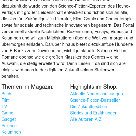
diezukunft.de wurde von den Science-Fiction-Experten des Heyne-
Verlags mit großer Leidenschaft entwickelt und richtet sich an alle,
die sich für „Zukünftiges“ in Literatur, Film, Comic und Computerspiel
sowie für soziale und technische Innovationen begeistern. Das Portal
versammelt aktuelle Nachrichten, Rezensionen, Essays, Videos und
Kolumnen und will zum Mitdiskutieren über die Welt von morgen und
übermorgen einladen. Darüber hinaus bietet diezukunft.de Hunderte
von E-Books zum Download an, wichtige aktuelle Science-Fiction-
Romane ebenso wie die großen Klassiker des Genres – eine
Auswahl, die stetig erweitert wird. Denn Lesen – da sind sich alle
einig – wird auch in der digitalen Zukunft seinen Stellenwert
behalten.
Themen im Magazin:
Highlights im Shop:
Buch
Aktuelle Neuerscheinungen
Film
Science-Fiction-Bestseller
TV
Die Zukunftsedition
Game
Stories und Erzählungen
Gadget
Alle Autoren A-Z
Science
Kolumnen