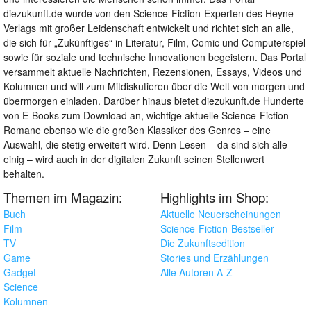
diezukunft.de wurde von den Science-Fiction-Experten des Heyne-
Verlags mit großer Leidenschaft entwickelt und richtet sich an alle,
die sich für „Zukünftiges“ in Literatur, Film, Comic und Computerspiel
sowie für soziale und technische Innovationen begeistern. Das Portal
versammelt aktuelle Nachrichten, Rezensionen, Essays, Videos und
Kolumnen und will zum Mitdiskutieren über die Welt von morgen und
übermorgen einladen. Darüber hinaus bietet diezukunft.de Hunderte
von E-Books zum Download an, wichtige aktuelle Science-Fiction-
Romane ebenso wie die großen Klassiker des Genres – eine
Auswahl, die stetig erweitert wird. Denn Lesen – da sind sich alle
einig – wird auch in der digitalen Zukunft seinen Stellenwert
behalten.
Themen im Magazin:
Highlights im Shop:
Buch
Aktuelle Neuerscheinungen
Film
Science-Fiction-Bestseller
TV
Die Zukunftsedition
Game
Stories und Erzählungen
Gadget
Alle Autoren A-Z
Science
Kolumnen