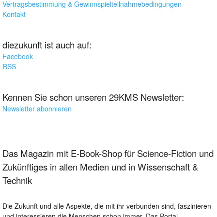
Vertragsbestimmung & Gewinnspielteilnahmebedingungen
Kontakt
diezukunft ist auch auf:
Facebook
RSS
Kennen Sie schon unseren 29KMS Newsletter:
Newsletter abonnieren
Das Magazin mit E-Book-Shop für Science-Fiction und
Zukünftiges in allen Medien und in Wissenschaft &
Technik
Die Zukunft und alle Aspekte, die mit ihr verbunden sind, faszinieren
und interessieren die Menschen schon immer. Das Portal