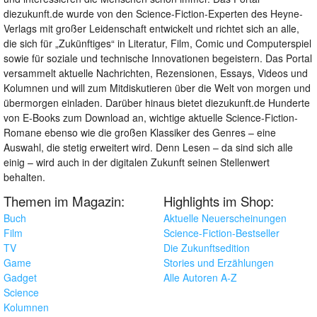
diezukunft.de wurde von den Science-Fiction-Experten des Heyne-
Verlags mit großer Leidenschaft entwickelt und richtet sich an alle,
die sich für „Zukünftiges“ in Literatur, Film, Comic und Computerspiel
sowie für soziale und technische Innovationen begeistern. Das Portal
versammelt aktuelle Nachrichten, Rezensionen, Essays, Videos und
Kolumnen und will zum Mitdiskutieren über die Welt von morgen und
übermorgen einladen. Darüber hinaus bietet diezukunft.de Hunderte
von E-Books zum Download an, wichtige aktuelle Science-Fiction-
Romane ebenso wie die großen Klassiker des Genres – eine
Auswahl, die stetig erweitert wird. Denn Lesen – da sind sich alle
einig – wird auch in der digitalen Zukunft seinen Stellenwert
behalten.
Themen im Magazin:
Highlights im Shop:
Buch
Aktuelle Neuerscheinungen
Film
Science-Fiction-Bestseller
TV
Die Zukunftsedition
Game
Stories und Erzählungen
Gadget
Alle Autoren A-Z
Science
Kolumnen