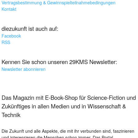
Vertragsbestimmung & Gewinnspielteilnahmebedingungen
Kontakt
diezukunft ist auch auf:
Facebook
RSS
Kennen Sie schon unseren 29KMS Newsletter:
Newsletter abonnieren
Das Magazin mit E-Book-Shop für Science-Fiction und
Zukünftiges in allen Medien und in Wissenschaft &
Technik
Die Zukunft und alle Aspekte, die mit ihr verbunden sind, faszinieren
und interessieren die Menschen schon immer. Das Portal