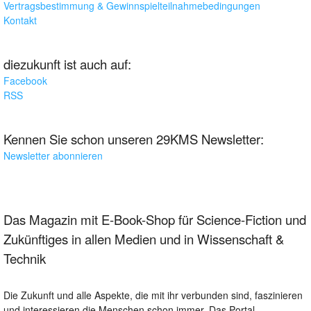
Vertragsbestimmung & Gewinnspielteilnahmebedingungen
Kontakt
diezukunft ist auch auf:
Facebook
RSS
Kennen Sie schon unseren 29KMS Newsletter:
Newsletter abonnieren
Das Magazin mit E-Book-Shop für Science-Fiction und
Zukünftiges in allen Medien und in Wissenschaft &
Technik
Die Zukunft und alle Aspekte, die mit ihr verbunden sind, faszinieren
und interessieren die Menschen schon immer. Das Portal