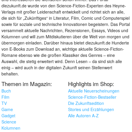
diezukunft.de wurde von den Science-Fiction-Experten des Heyne-
Verlags mit großer Leidenschaft entwickelt und richtet sich an alle,
die sich für „Zukünftiges“ in Literatur, Film, Comic und Computerspiel
sowie für soziale und technische Innovationen begeistern. Das Portal
versammelt aktuelle Nachrichten, Rezensionen, Essays, Videos und
Kolumnen und will zum Mitdiskutieren über die Welt von morgen und
übermorgen einladen. Darüber hinaus bietet diezukunft.de Hunderte
von E-Books zum Download an, wichtige aktuelle Science-Fiction-
Romane ebenso wie die großen Klassiker des Genres – eine
Auswahl, die stetig erweitert wird. Denn Lesen – da sind sich alle
einig – wird auch in der digitalen Zukunft seinen Stellenwert
behalten.
Themen im Magazin:
Highlights im Shop:
Buch
Aktuelle Neuerscheinungen
Film
Science-Fiction-Bestseller
TV
Die Zukunftsedition
Game
Stories und Erzählungen
Gadget
Alle Autoren A-Z
Science
Kolumnen