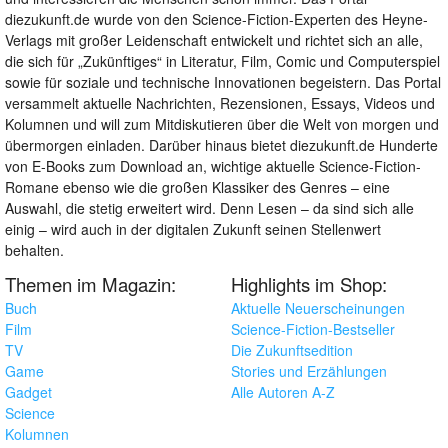
diezukunft.de wurde von den Science-Fiction-Experten des Heyne-
Verlags mit großer Leidenschaft entwickelt und richtet sich an alle,
die sich für „Zukünftiges“ in Literatur, Film, Comic und Computerspiel
sowie für soziale und technische Innovationen begeistern. Das Portal
versammelt aktuelle Nachrichten, Rezensionen, Essays, Videos und
Kolumnen und will zum Mitdiskutieren über die Welt von morgen und
übermorgen einladen. Darüber hinaus bietet diezukunft.de Hunderte
von E-Books zum Download an, wichtige aktuelle Science-Fiction-
Romane ebenso wie die großen Klassiker des Genres – eine
Auswahl, die stetig erweitert wird. Denn Lesen – da sind sich alle
einig – wird auch in der digitalen Zukunft seinen Stellenwert
behalten.
Themen im Magazin:
Highlights im Shop:
Buch
Aktuelle Neuerscheinungen
Film
Science-Fiction-Bestseller
TV
Die Zukunftsedition
Game
Stories und Erzählungen
Gadget
Alle Autoren A-Z
Science
Kolumnen