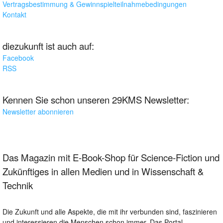
Vertragsbestimmung & Gewinnspielteilnahmebedingungen
Kontakt
diezukunft ist auch auf:
Facebook
RSS
Kennen Sie schon unseren 29KMS Newsletter:
Newsletter abonnieren
Das Magazin mit E-Book-Shop für Science-Fiction und
Zukünftiges in allen Medien und in Wissenschaft &
Technik
Die Zukunft und alle Aspekte, die mit ihr verbunden sind, faszinieren
und interessieren die Menschen schon immer. Das Portal