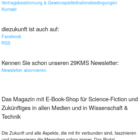
Vertragsbestimmung & Gewinnspielteilnahmebedingungen
Kontakt
diezukunft ist auch auf:
Facebook
RSS
Kennen Sie schon unseren 29KMS Newsletter:
Newsletter abonnieren
Das Magazin mit E-Book-Shop für Science-Fiction und
Zukünftiges in allen Medien und in Wissenschaft &
Technik
Die Zukunft und alle Aspekte, die mit ihr verbunden sind, faszinieren
und interessieren die Menschen schon immer. Das Portal