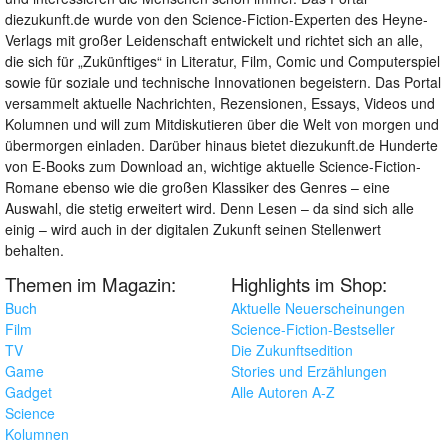
diezukunft.de wurde von den Science-Fiction-Experten des Heyne-
Verlags mit großer Leidenschaft entwickelt und richtet sich an alle,
die sich für „Zukünftiges“ in Literatur, Film, Comic und Computerspiel
sowie für soziale und technische Innovationen begeistern. Das Portal
versammelt aktuelle Nachrichten, Rezensionen, Essays, Videos und
Kolumnen und will zum Mitdiskutieren über die Welt von morgen und
übermorgen einladen. Darüber hinaus bietet diezukunft.de Hunderte
von E-Books zum Download an, wichtige aktuelle Science-Fiction-
Romane ebenso wie die großen Klassiker des Genres – eine
Auswahl, die stetig erweitert wird. Denn Lesen – da sind sich alle
einig – wird auch in der digitalen Zukunft seinen Stellenwert
behalten.
Themen im Magazin:
Highlights im Shop:
Buch
Aktuelle Neuerscheinungen
Film
Science-Fiction-Bestseller
TV
Die Zukunftsedition
Game
Stories und Erzählungen
Gadget
Alle Autoren A-Z
Science
Kolumnen