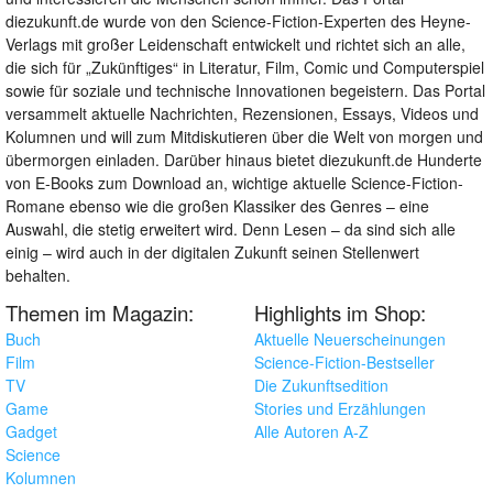
diezukunft.de wurde von den Science-Fiction-Experten des Heyne-
Verlags mit großer Leidenschaft entwickelt und richtet sich an alle,
die sich für „Zukünftiges“ in Literatur, Film, Comic und Computerspiel
sowie für soziale und technische Innovationen begeistern. Das Portal
versammelt aktuelle Nachrichten, Rezensionen, Essays, Videos und
Kolumnen und will zum Mitdiskutieren über die Welt von morgen und
übermorgen einladen. Darüber hinaus bietet diezukunft.de Hunderte
von E-Books zum Download an, wichtige aktuelle Science-Fiction-
Romane ebenso wie die großen Klassiker des Genres – eine
Auswahl, die stetig erweitert wird. Denn Lesen – da sind sich alle
einig – wird auch in der digitalen Zukunft seinen Stellenwert
behalten.
Themen im Magazin:
Highlights im Shop:
Buch
Aktuelle Neuerscheinungen
Film
Science-Fiction-Bestseller
TV
Die Zukunftsedition
Game
Stories und Erzählungen
Gadget
Alle Autoren A-Z
Science
Kolumnen