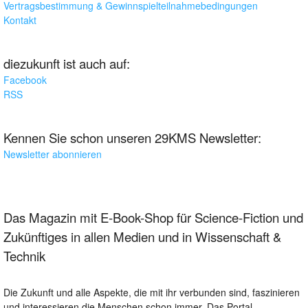
Vertragsbestimmung & Gewinnspielteilnahmebedingungen
Kontakt
diezukunft ist auch auf:
Facebook
RSS
Kennen Sie schon unseren 29KMS Newsletter:
Newsletter abonnieren
Das Magazin mit E-Book-Shop für Science-Fiction und
Zukünftiges in allen Medien und in Wissenschaft &
Technik
Die Zukunft und alle Aspekte, die mit ihr verbunden sind, faszinieren
und interessieren die Menschen schon immer. Das Portal