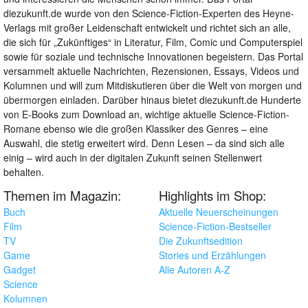
diezukunft.de wurde von den Science-Fiction-Experten des Heyne-
Verlags mit großer Leidenschaft entwickelt und richtet sich an alle,
die sich für „Zukünftiges“ in Literatur, Film, Comic und Computerspiel
sowie für soziale und technische Innovationen begeistern. Das Portal
versammelt aktuelle Nachrichten, Rezensionen, Essays, Videos und
Kolumnen und will zum Mitdiskutieren über die Welt von morgen und
übermorgen einladen. Darüber hinaus bietet diezukunft.de Hunderte
von E-Books zum Download an, wichtige aktuelle Science-Fiction-
Romane ebenso wie die großen Klassiker des Genres – eine
Auswahl, die stetig erweitert wird. Denn Lesen – da sind sich alle
einig – wird auch in der digitalen Zukunft seinen Stellenwert
behalten.
Themen im Magazin:
Highlights im Shop:
Buch
Aktuelle Neuerscheinungen
Film
Science-Fiction-Bestseller
TV
Die Zukunftsedition
Game
Stories und Erzählungen
Gadget
Alle Autoren A-Z
Science
Kolumnen