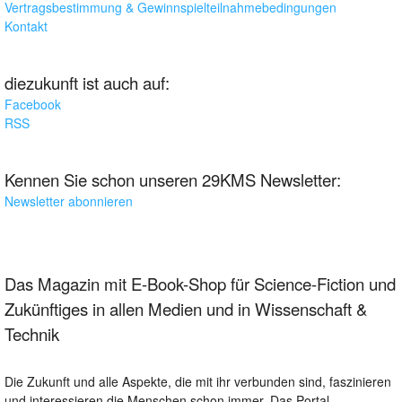
Vertragsbestimmung & Gewinnspielteilnahmebedingungen
Kontakt
diezukunft ist auch auf:
Facebook
RSS
Kennen Sie schon unseren 29KMS Newsletter:
Newsletter abonnieren
Das Magazin mit E-Book-Shop für Science-Fiction und
Zukünftiges in allen Medien und in Wissenschaft &
Technik
Die Zukunft und alle Aspekte, die mit ihr verbunden sind, faszinieren
und interessieren die Menschen schon immer. Das Portal