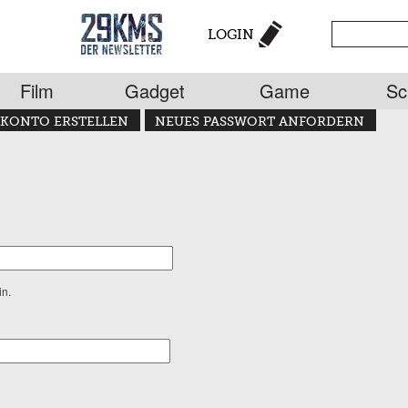
LOGIN
Film
Gadget
Game
Sc
KONTO ERSTELLEN
NEUES PASSWORT ANFORDERN
in.