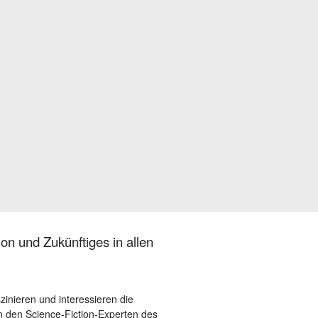
on und Zukünftiges in allen
szinieren und interessieren die
 den Science-Fiction-Experten des