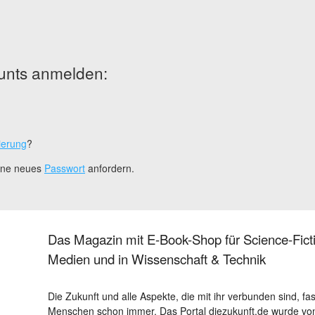
unts anmelden:
ierung
?
eine neues
Passwort
anfordern.
Das Magazin mit E-Book-Shop für Science-Ficti
Medien und in Wissenschaft & Technik
Die Zukunft und alle Aspekte, die mit ihr verbunden sind, fa
Menschen schon immer. Das Portal diezukunft.de wurde von