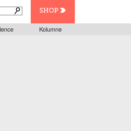
SHOP
ience
Kolumne