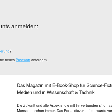
unts anmelden:
ierung
?
eine neues
Passwort
anfordern.
Das Magazin mit E-Book-Shop für Science-Ficti
Medien und in Wissenschaft & Technik
Die Zukunft und alle Aspekte, die mit ihr verbunden sind, fa
Menschen schon immer. Das Portal diezukunft.de wurde von