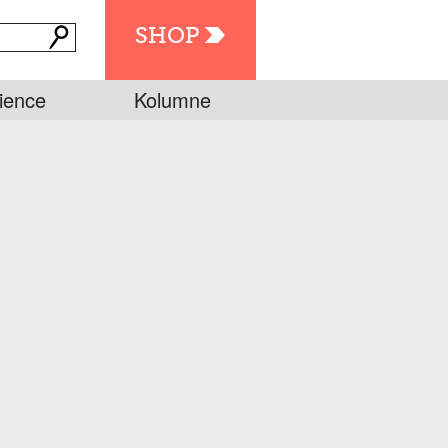
SHOP
ience
Kolumne