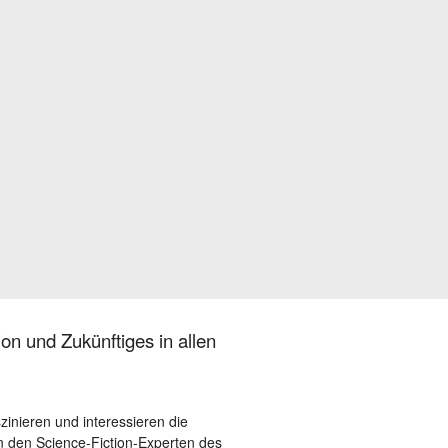
on und Zukünftiges in allen
szinieren und interessieren die
 den Science-Fiction-Experten des