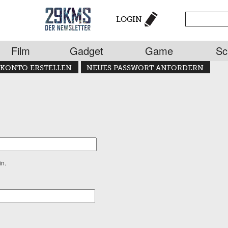
LOGIN
Film
Gadget
Game
Sc
KONTO ERSTELLEN
NEUES PASSWORT ANFORDERN
in.