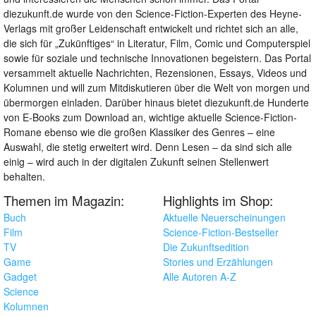
diezukunft.de wurde von den Science-Fiction-Experten des Heyne-
Verlags mit großer Leidenschaft entwickelt und richtet sich an alle,
die sich für „Zukünftiges“ in Literatur, Film, Comic und Computerspiel
sowie für soziale und technische Innovationen begeistern. Das Portal
versammelt aktuelle Nachrichten, Rezensionen, Essays, Videos und
Kolumnen und will zum Mitdiskutieren über die Welt von morgen und
übermorgen einladen. Darüber hinaus bietet diezukunft.de Hunderte
von E-Books zum Download an, wichtige aktuelle Science-Fiction-
Romane ebenso wie die großen Klassiker des Genres – eine
Auswahl, die stetig erweitert wird. Denn Lesen – da sind sich alle
einig – wird auch in der digitalen Zukunft seinen Stellenwert
behalten.
Themen im Magazin:
Highlights im Shop:
Buch
Aktuelle Neuerscheinungen
Film
Science-Fiction-Bestseller
TV
Die Zukunftsedition
Game
Stories und Erzählungen
Gadget
Alle Autoren A-Z
Science
Kolumnen