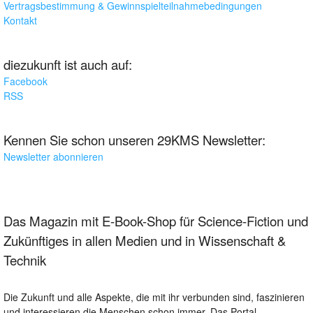
Vertragsbestimmung & Gewinnspielteilnahmebedingungen
Kontakt
diezukunft ist auch auf:
Facebook
RSS
Kennen Sie schon unseren 29KMS Newsletter:
Newsletter abonnieren
Das Magazin mit E-Book-Shop für Science-Fiction und
Zukünftiges in allen Medien und in Wissenschaft &
Technik
Die Zukunft und alle Aspekte, die mit ihr verbunden sind, faszinieren
und interessieren die Menschen schon immer. Das Portal