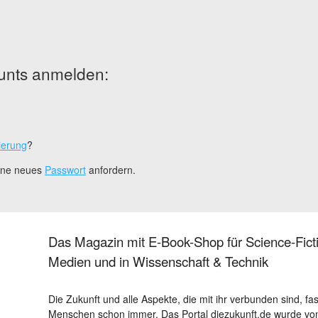
unts anmelden:
ierung
?
eine neues
Passwort
anfordern.
Das Magazin mit E-Book-Shop für Science-Ficti
Medien und in Wissenschaft & Technik
Die Zukunft und alle Aspekte, die mit ihr verbunden sind, fa
Menschen schon immer. Das Portal diezukunft.de wurde von