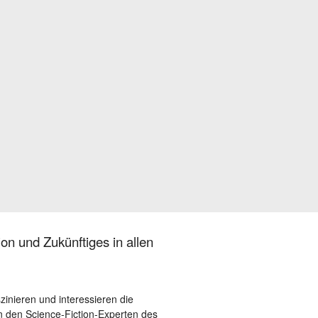
on und Zukünftiges in allen
szinieren und interessieren die
 den Science-Fiction-Experten des