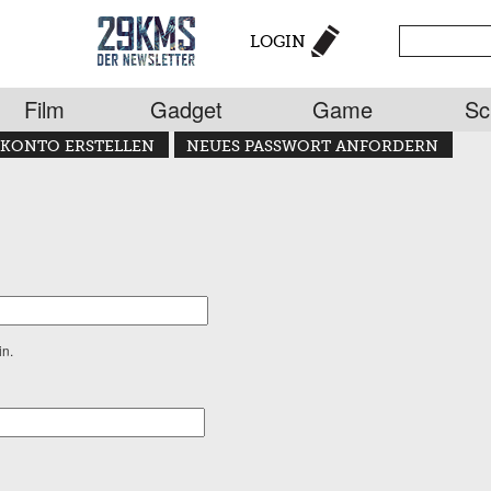
LOGIN
Film
Gadget
Game
Sc
KONTO ERSTELLEN
NEUES PASSWORT ANFORDERN
in.