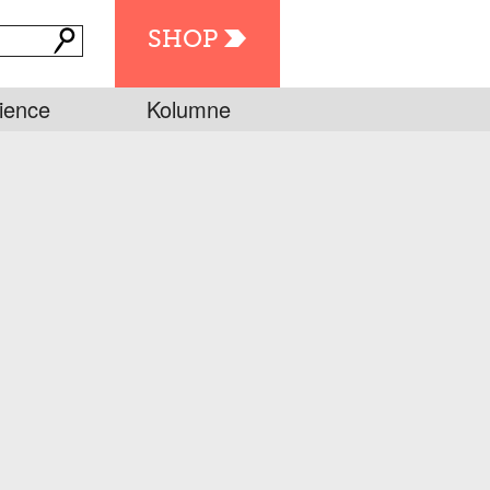
SHOP
ience
Kolumne