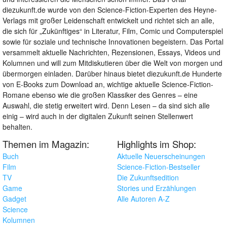
diezukunft.de wurde von den Science-Fiction-Experten des Heyne-
Verlags mit großer Leidenschaft entwickelt und richtet sich an alle,
die sich für „Zukünftiges“ in Literatur, Film, Comic und Computerspiel
sowie für soziale und technische Innovationen begeistern. Das Portal
versammelt aktuelle Nachrichten, Rezensionen, Essays, Videos und
Kolumnen und will zum Mitdiskutieren über die Welt von morgen und
übermorgen einladen. Darüber hinaus bietet diezukunft.de Hunderte
von E-Books zum Download an, wichtige aktuelle Science-Fiction-
Romane ebenso wie die großen Klassiker des Genres – eine
Auswahl, die stetig erweitert wird. Denn Lesen – da sind sich alle
einig – wird auch in der digitalen Zukunft seinen Stellenwert
behalten.
Themen im Magazin:
Highlights im Shop:
Buch
Aktuelle Neuerscheinungen
Film
Science-Fiction-Bestseller
TV
Die Zukunftsedition
Game
Stories und Erzählungen
Gadget
Alle Autoren A-Z
Science
Kolumnen