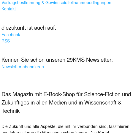
Vertragsbestimmung & Gewinnspielteilnahmebedingungen
Kontakt
diezukunft ist auch auf:
Facebook
RSS
Kennen Sie schon unseren 29KMS Newsletter:
Newsletter abonnieren
Das Magazin mit E-Book-Shop für Science-Fiction und
Zukünftiges in allen Medien und in Wissenschaft &
Technik
Die Zukunft und alle Aspekte, die mit ihr verbunden sind, faszinieren
und interessieren die Menschen schon immer. Das Portal