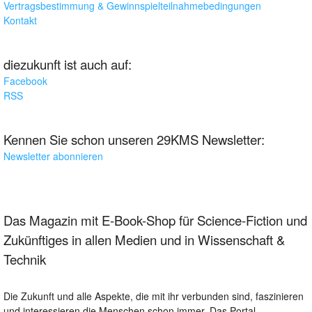
Vertragsbestimmung & Gewinnspielteilnahmebedingungen
Kontakt
diezukunft ist auch auf:
Facebook
RSS
Kennen Sie schon unseren 29KMS Newsletter:
Newsletter abonnieren
Das Magazin mit E-Book-Shop für Science-Fiction und
Zukünftiges in allen Medien und in Wissenschaft &
Technik
Die Zukunft und alle Aspekte, die mit ihr verbunden sind, faszinieren
und interessieren die Menschen schon immer. Das Portal