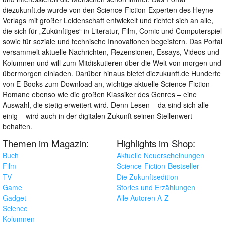
diezukunft.de wurde von den Science-Fiction-Experten des Heyne-
Verlags mit großer Leidenschaft entwickelt und richtet sich an alle,
die sich für „Zukünftiges“ in Literatur, Film, Comic und Computerspiel
sowie für soziale und technische Innovationen begeistern. Das Portal
versammelt aktuelle Nachrichten, Rezensionen, Essays, Videos und
Kolumnen und will zum Mitdiskutieren über die Welt von morgen und
übermorgen einladen. Darüber hinaus bietet diezukunft.de Hunderte
von E-Books zum Download an, wichtige aktuelle Science-Fiction-
Romane ebenso wie die großen Klassiker des Genres – eine
Auswahl, die stetig erweitert wird. Denn Lesen – da sind sich alle
einig – wird auch in der digitalen Zukunft seinen Stellenwert
behalten.
Themen im Magazin:
Highlights im Shop:
Buch
Aktuelle Neuerscheinungen
Film
Science-Fiction-Bestseller
TV
Die Zukunftsedition
Game
Stories und Erzählungen
Gadget
Alle Autoren A-Z
Science
Kolumnen