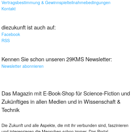
Vertragsbestimmung & Gewinnspielteilnahmebedingungen
Kontakt
diezukunft ist auch auf:
Facebook
RSS
Kennen Sie schon unseren 29KMS Newsletter:
Newsletter abonnieren
Das Magazin mit E-Book-Shop für Science-Fiction und
Zukünftiges in allen Medien und in Wissenschaft &
Technik
Die Zukunft und alle Aspekte, die mit ihr verbunden sind, faszinieren
und interessieren die Menschen schon immer. Das Portal