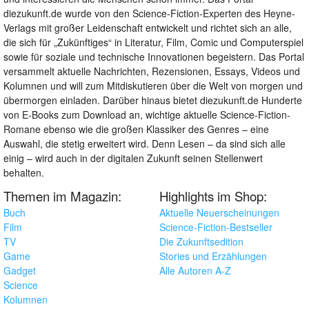
diezukunft.de wurde von den Science-Fiction-Experten des Heyne-
Verlags mit großer Leidenschaft entwickelt und richtet sich an alle,
die sich für „Zukünftiges“ in Literatur, Film, Comic und Computerspiel
sowie für soziale und technische Innovationen begeistern. Das Portal
versammelt aktuelle Nachrichten, Rezensionen, Essays, Videos und
Kolumnen und will zum Mitdiskutieren über die Welt von morgen und
übermorgen einladen. Darüber hinaus bietet diezukunft.de Hunderte
von E-Books zum Download an, wichtige aktuelle Science-Fiction-
Romane ebenso wie die großen Klassiker des Genres – eine
Auswahl, die stetig erweitert wird. Denn Lesen – da sind sich alle
einig – wird auch in der digitalen Zukunft seinen Stellenwert
behalten.
Themen im Magazin:
Highlights im Shop:
Buch
Aktuelle Neuerscheinungen
Film
Science-Fiction-Bestseller
TV
Die Zukunftsedition
Game
Stories und Erzählungen
Gadget
Alle Autoren A-Z
Science
Kolumnen