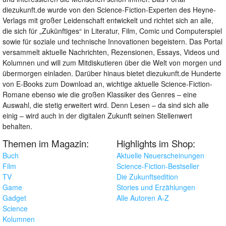
diezukunft.de wurde von den Science-Fiction-Experten des Heyne-
Verlags mit großer Leidenschaft entwickelt und richtet sich an alle,
die sich für „Zukünftiges“ in Literatur, Film, Comic und Computerspiel
sowie für soziale und technische Innovationen begeistern. Das Portal
versammelt aktuelle Nachrichten, Rezensionen, Essays, Videos und
Kolumnen und will zum Mitdiskutieren über die Welt von morgen und
übermorgen einladen. Darüber hinaus bietet diezukunft.de Hunderte
von E-Books zum Download an, wichtige aktuelle Science-Fiction-
Romane ebenso wie die großen Klassiker des Genres – eine
Auswahl, die stetig erweitert wird. Denn Lesen – da sind sich alle
einig – wird auch in der digitalen Zukunft seinen Stellenwert
behalten.
Themen im Magazin:
Highlights im Shop:
Buch
Aktuelle Neuerscheinungen
Film
Science-Fiction-Bestseller
TV
Die Zukunftsedition
Game
Stories und Erzählungen
Gadget
Alle Autoren A-Z
Science
Kolumnen