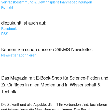
Vertragsbestimmung & Gewinnspielteilnahmebedingungen
Kontakt
diezukunft ist auch auf:
Facebook
RSS
Kennen Sie schon unseren 29KMS Newsletter:
Newsletter abonnieren
Das Magazin mit E-Book-Shop für Science-Fiction und
Zukünftiges in allen Medien und in Wissenschaft &
Technik
Die Zukunft und alle Aspekte, die mit ihr verbunden sind, faszinieren
und interessieren die Menschen schon immer. Das Portal