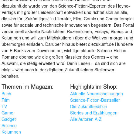
diezukunft.de wurde von den Science-Fiction-Experten des Heyne-
Verlags mit großer Leidenschaft entwickelt und richtet sich an alle,
die sich für „Zukünftiges“ in Literatur, Film, Comic und Computerspiel
sowie für soziale und technische Innovationen begeistern. Das Portal
versammelt aktuelle Nachrichten, Rezensionen, Essays, Videos und
Kolumnen und will zum Mitdiskutieren über die Welt von morgen und
übermorgen einladen. Darüber hinaus bietet diezukunft.de Hunderte
von E-Books zum Download an, wichtige aktuelle Science-Fiction-
Romane ebenso wie die großen Klassiker des Genres – eine
Auswahl, die stetig erweitert wird. Denn Lesen – da sind sich alle
einig – wird auch in der digitalen Zukunft seinen Stellenwert
behalten.
Themen im Magazin:
Highlights im Shop:
Buch
Aktuelle Neuerscheinungen
Film
Science-Fiction-Bestseller
TV
Die Zukunftsedition
Game
Stories und Erzählungen
Gadget
Alle Autoren A-Z
Science
Kolumnen