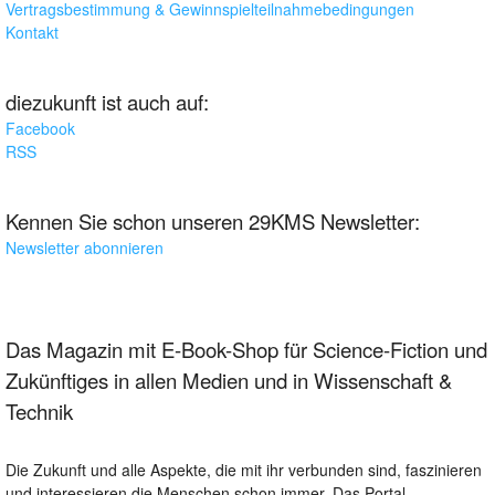
Vertragsbestimmung & Gewinnspielteilnahmebedingungen
Kontakt
diezukunft ist auch auf:
Facebook
RSS
Kennen Sie schon unseren 29KMS Newsletter:
Newsletter abonnieren
Das Magazin mit E-Book-Shop für Science-Fiction und
Zukünftiges in allen Medien und in Wissenschaft &
Technik
Die Zukunft und alle Aspekte, die mit ihr verbunden sind, faszinieren
und interessieren die Menschen schon immer. Das Portal