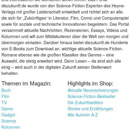
diezukunft.de wurde von den Science-Fiction-Experten des Heyne-
Verlags mit großer Leidenschaft entwickelt und richtet sich an alle,
die sich für „Zukünftiges“ in Literatur, Film, Comic und Computerspiel
sowie für soziale und technische Innovationen begeistern. Das Portal
versammelt aktuelle Nachrichten, Rezensionen, Essays, Videos und
Kolumnen und will zum Mitdiskutieren über die Welt von morgen und
übermorgen einladen. Darüber hinaus bietet diezukunft.de Hunderte
von E-Books zum Download an, wichtige aktuelle Science-Fiction-
Romane ebenso wie die großen Klassiker des Genres – eine
Auswahl, die stetig erweitert wird. Denn Lesen – da sind sich alle
einig – wird auch in der digitalen Zukunft seinen Stellenwert
behalten.
Themen im Magazin:
Highlights im Shop:
Buch
Aktuelle Neuerscheinungen
Film
Science-Fiction-Bestseller
TV
Die Zukunftsedition
Game
Stories und Erzählungen
Gadget
Alle Autoren A-Z
Science
Kolumnen