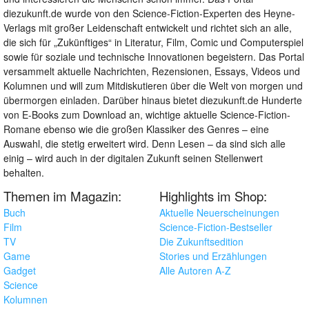
diezukunft.de wurde von den Science-Fiction-Experten des Heyne-
Verlags mit großer Leidenschaft entwickelt und richtet sich an alle,
die sich für „Zukünftiges“ in Literatur, Film, Comic und Computerspiel
sowie für soziale und technische Innovationen begeistern. Das Portal
versammelt aktuelle Nachrichten, Rezensionen, Essays, Videos und
Kolumnen und will zum Mitdiskutieren über die Welt von morgen und
übermorgen einladen. Darüber hinaus bietet diezukunft.de Hunderte
von E-Books zum Download an, wichtige aktuelle Science-Fiction-
Romane ebenso wie die großen Klassiker des Genres – eine
Auswahl, die stetig erweitert wird. Denn Lesen – da sind sich alle
einig – wird auch in der digitalen Zukunft seinen Stellenwert
behalten.
Themen im Magazin:
Highlights im Shop:
Buch
Aktuelle Neuerscheinungen
Film
Science-Fiction-Bestseller
TV
Die Zukunftsedition
Game
Stories und Erzählungen
Gadget
Alle Autoren A-Z
Science
Kolumnen