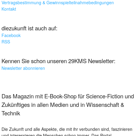
Vertragsbestimmung & Gewinnspielteilnahmebedingungen
Kontakt
diezukunft ist auch auf:
Facebook
RSS
Kennen Sie schon unseren 29KMS Newsletter:
Newsletter abonnieren
Das Magazin mit E-Book-Shop für Science-Fiction und
Zukünftiges in allen Medien und in Wissenschaft &
Technik
Die Zukunft und alle Aspekte, die mit ihr verbunden sind, faszinieren
und interessieren die Menschen schon immer. Das Portal