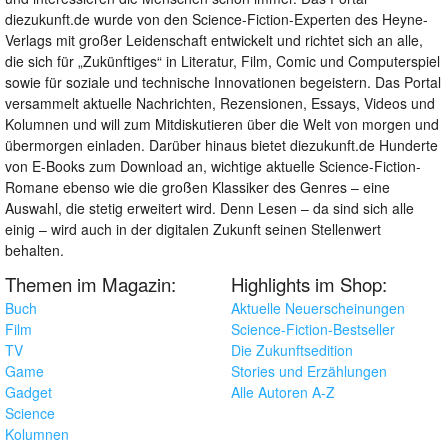
diezukunft.de wurde von den Science-Fiction-Experten des Heyne-
Verlags mit großer Leidenschaft entwickelt und richtet sich an alle,
die sich für „Zukünftiges“ in Literatur, Film, Comic und Computerspiel
sowie für soziale und technische Innovationen begeistern. Das Portal
versammelt aktuelle Nachrichten, Rezensionen, Essays, Videos und
Kolumnen und will zum Mitdiskutieren über die Welt von morgen und
übermorgen einladen. Darüber hinaus bietet diezukunft.de Hunderte
von E-Books zum Download an, wichtige aktuelle Science-Fiction-
Romane ebenso wie die großen Klassiker des Genres – eine
Auswahl, die stetig erweitert wird. Denn Lesen – da sind sich alle
einig – wird auch in der digitalen Zukunft seinen Stellenwert
behalten.
Themen im Magazin:
Highlights im Shop:
Buch
Aktuelle Neuerscheinungen
Film
Science-Fiction-Bestseller
TV
Die Zukunftsedition
Game
Stories und Erzählungen
Gadget
Alle Autoren A-Z
Science
Kolumnen