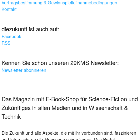
Vertragsbestimmung & Gewinnspielteilnahmebedingungen
Kontakt
diezukunft ist auch auf:
Facebook
RSS
Kennen Sie schon unseren 29KMS Newsletter:
Newsletter abonnieren
Das Magazin mit E-Book-Shop für Science-Fiction und
Zukünftiges in allen Medien und in Wissenschaft &
Technik
Die Zukunft und alle Aspekte, die mit ihr verbunden sind, faszinieren
und interessieren die Menschen schon immer. Das Portal