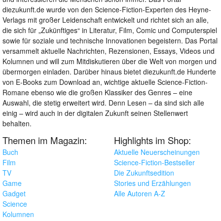
diezukunft.de wurde von den Science-Fiction-Experten des Heyne-
Verlags mit großer Leidenschaft entwickelt und richtet sich an alle,
die sich für „Zukünftiges“ in Literatur, Film, Comic und Computerspiel
sowie für soziale und technische Innovationen begeistern. Das Portal
versammelt aktuelle Nachrichten, Rezensionen, Essays, Videos und
Kolumnen und will zum Mitdiskutieren über die Welt von morgen und
übermorgen einladen. Darüber hinaus bietet diezukunft.de Hunderte
von E-Books zum Download an, wichtige aktuelle Science-Fiction-
Romane ebenso wie die großen Klassiker des Genres – eine
Auswahl, die stetig erweitert wird. Denn Lesen – da sind sich alle
einig – wird auch in der digitalen Zukunft seinen Stellenwert
behalten.
Themen im Magazin:
Highlights im Shop:
Buch
Aktuelle Neuerscheinungen
Film
Science-Fiction-Bestseller
TV
Die Zukunftsedition
Game
Stories und Erzählungen
Gadget
Alle Autoren A-Z
Science
Kolumnen