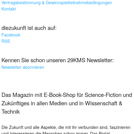
Vertragsbestimmung & Gewinnspielteilnahmebedingungen
Kontakt
diezukunft ist auch auf:
Facebook
RSS
Kennen Sie schon unseren 29KMS Newsletter:
Newsletter abonnieren
Das Magazin mit E-Book-Shop für Science-Fiction und
Zukünftiges in allen Medien und in Wissenschaft &
Technik
Die Zukunft und alle Aspekte, die mit ihr verbunden sind, faszinieren
und interessieren die Menschen schon immer. Das Portal