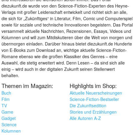
diezukunft.de wurde von den Science-Fiction-Experten des Heyne-
Verlags mit großer Leidenschaft entwickelt und richtet sich an alle,
die sich für „Zukünftiges“ in Literatur, Film, Comic und Computerspiel
sowie für soziale und technische Innovationen begeistern. Das Portal
versammelt aktuelle Nachrichten, Rezensionen, Essays, Videos und
Kolumnen und will zum Mitdiskutieren über die Welt von morgen und
übermorgen einladen. Darüber hinaus bietet diezukunft.de Hunderte
von E-Books zum Download an, wichtige aktuelle Science-Fiction-
Romane ebenso wie die großen Klassiker des Genres – eine
Auswahl, die stetig erweitert wird. Denn Lesen – da sind sich alle
einig – wird auch in der digitalen Zukunft seinen Stellenwert
behalten.
Themen im Magazin:
Highlights im Shop:
Buch
Aktuelle Neuerscheinungen
Film
Science-Fiction-Bestseller
TV
Die Zukunftsedition
Game
Stories und Erzählungen
Gadget
Alle Autoren A-Z
Science
Kolumnen