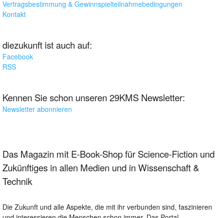
Vertragsbestimmung & Gewinnspielteilnahmebedingungen
Kontakt
diezukunft ist auch auf:
Facebook
RSS
Kennen Sie schon unseren 29KMS Newsletter:
Newsletter abonnieren
Das Magazin mit E-Book-Shop für Science-Fiction und
Zukünftiges in allen Medien und in Wissenschaft &
Technik
Die Zukunft und alle Aspekte, die mit ihr verbunden sind, faszinieren
und interessieren die Menschen schon immer. Das Portal