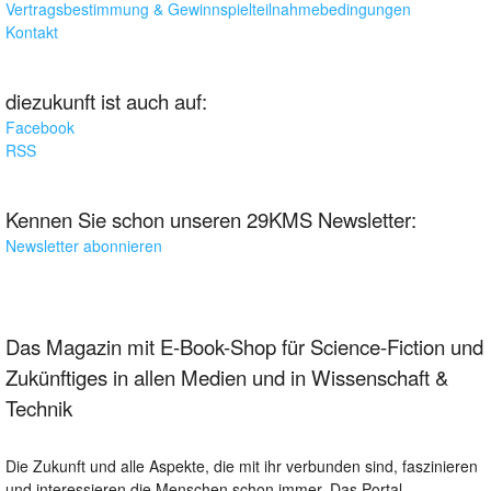
Vertragsbestimmung & Gewinnspielteilnahmebedingungen
Kontakt
diezukunft ist auch auf:
Facebook
RSS
Kennen Sie schon unseren 29KMS Newsletter:
Newsletter abonnieren
Das Magazin mit E-Book-Shop für Science-Fiction und
Zukünftiges in allen Medien und in Wissenschaft &
Technik
Die Zukunft und alle Aspekte, die mit ihr verbunden sind, faszinieren
und interessieren die Menschen schon immer. Das Portal