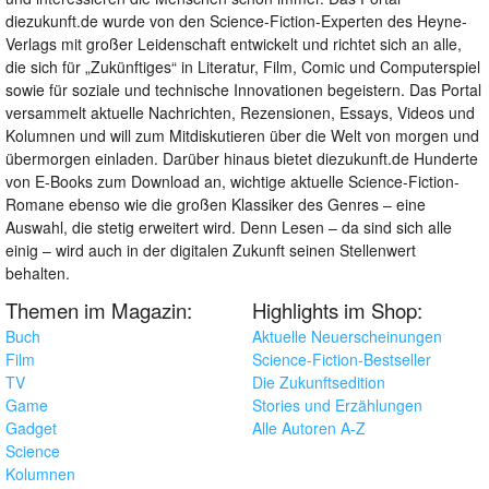
diezukunft.de wurde von den Science-Fiction-Experten des Heyne-
Verlags mit großer Leidenschaft entwickelt und richtet sich an alle,
die sich für „Zukünftiges“ in Literatur, Film, Comic und Computerspiel
sowie für soziale und technische Innovationen begeistern. Das Portal
versammelt aktuelle Nachrichten, Rezensionen, Essays, Videos und
Kolumnen und will zum Mitdiskutieren über die Welt von morgen und
übermorgen einladen. Darüber hinaus bietet diezukunft.de Hunderte
von E-Books zum Download an, wichtige aktuelle Science-Fiction-
Romane ebenso wie die großen Klassiker des Genres – eine
Auswahl, die stetig erweitert wird. Denn Lesen – da sind sich alle
einig – wird auch in der digitalen Zukunft seinen Stellenwert
behalten.
Themen im Magazin:
Highlights im Shop:
Buch
Aktuelle Neuerscheinungen
Film
Science-Fiction-Bestseller
TV
Die Zukunftsedition
Game
Stories und Erzählungen
Gadget
Alle Autoren A-Z
Science
Kolumnen