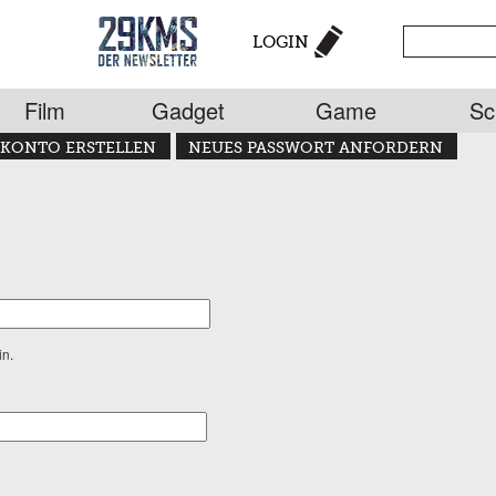
LOGIN
Film
Gadget
Game
Sc
KONTO ERSTELLEN
NEUES PASSWORT ANFORDERN
in.