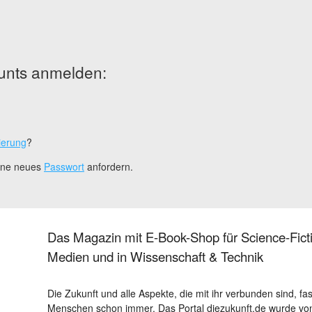
unts anmelden:
ierung
?
eine neues
Passwort
anfordern.
Das Magazin mit E-Book-Shop für Science-Ficti
Medien und in Wissenschaft & Technik
Die Zukunft und alle Aspekte, die mit ihr verbunden sind, fa
Menschen schon immer. Das Portal diezukunft.de wurde von