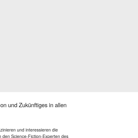
on und Zukünftiges in allen
szinieren und interessieren die
 den Science-Fiction-Experten des