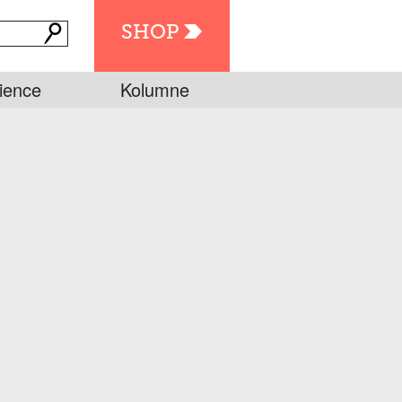
SHOP
ience
Kolumne