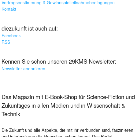
Vertragsbestimmung & Gewinnspielteilnahmebedingungen
Kontakt
diezukunft ist auch auf:
Facebook
RSS
Kennen Sie schon unseren 29KMS Newsletter:
Newsletter abonnieren
Das Magazin mit E-Book-Shop für Science-Fiction und
Zukünftiges in allen Medien und in Wissenschaft &
Technik
Die Zukunft und alle Aspekte, die mit ihr verbunden sind, faszinieren
und interessieren die Menschen schon immer. Das Portal