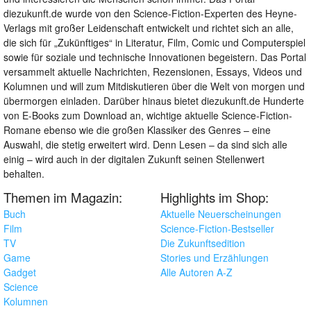
diezukunft.de wurde von den Science-Fiction-Experten des Heyne-
Verlags mit großer Leidenschaft entwickelt und richtet sich an alle,
die sich für „Zukünftiges“ in Literatur, Film, Comic und Computerspiel
sowie für soziale und technische Innovationen begeistern. Das Portal
versammelt aktuelle Nachrichten, Rezensionen, Essays, Videos und
Kolumnen und will zum Mitdiskutieren über die Welt von morgen und
übermorgen einladen. Darüber hinaus bietet diezukunft.de Hunderte
von E-Books zum Download an, wichtige aktuelle Science-Fiction-
Romane ebenso wie die großen Klassiker des Genres – eine
Auswahl, die stetig erweitert wird. Denn Lesen – da sind sich alle
einig – wird auch in der digitalen Zukunft seinen Stellenwert
behalten.
Themen im Magazin:
Highlights im Shop:
Buch
Aktuelle Neuerscheinungen
Film
Science-Fiction-Bestseller
TV
Die Zukunftsedition
Game
Stories und Erzählungen
Gadget
Alle Autoren A-Z
Science
Kolumnen