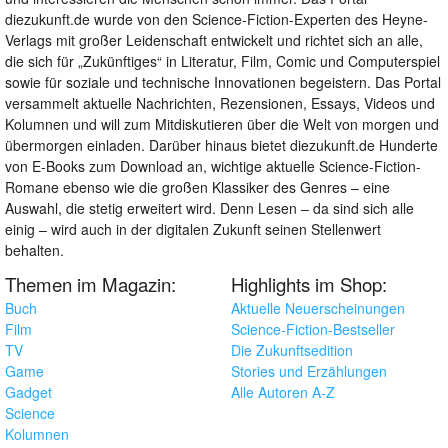
diezukunft.de wurde von den Science-Fiction-Experten des Heyne-
Verlags mit großer Leidenschaft entwickelt und richtet sich an alle,
die sich für „Zukünftiges“ in Literatur, Film, Comic und Computerspiel
sowie für soziale und technische Innovationen begeistern. Das Portal
versammelt aktuelle Nachrichten, Rezensionen, Essays, Videos und
Kolumnen und will zum Mitdiskutieren über die Welt von morgen und
übermorgen einladen. Darüber hinaus bietet diezukunft.de Hunderte
von E-Books zum Download an, wichtige aktuelle Science-Fiction-
Romane ebenso wie die großen Klassiker des Genres – eine
Auswahl, die stetig erweitert wird. Denn Lesen – da sind sich alle
einig – wird auch in der digitalen Zukunft seinen Stellenwert
behalten.
Themen im Magazin:
Highlights im Shop:
Buch
Aktuelle Neuerscheinungen
Film
Science-Fiction-Bestseller
TV
Die Zukunftsedition
Game
Stories und Erzählungen
Gadget
Alle Autoren A-Z
Science
Kolumnen