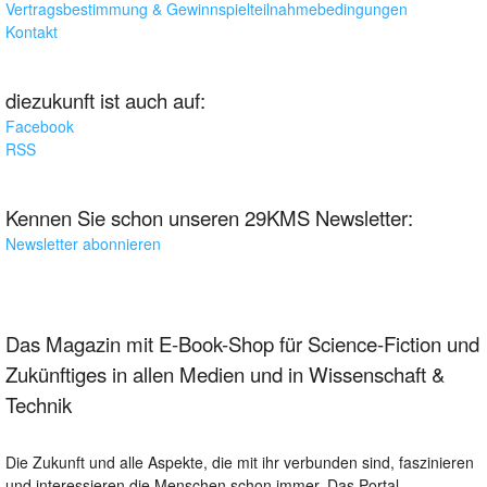
Vertragsbestimmung & Gewinnspielteilnahmebedingungen
Kontakt
diezukunft ist auch auf:
Facebook
RSS
Kennen Sie schon unseren 29KMS Newsletter:
Newsletter abonnieren
Das Magazin mit E-Book-Shop für Science-Fiction und
Zukünftiges in allen Medien und in Wissenschaft &
Technik
Die Zukunft und alle Aspekte, die mit ihr verbunden sind, faszinieren
und interessieren die Menschen schon immer. Das Portal