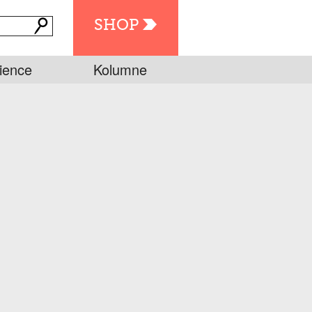
SHOP
ience
Kolumne