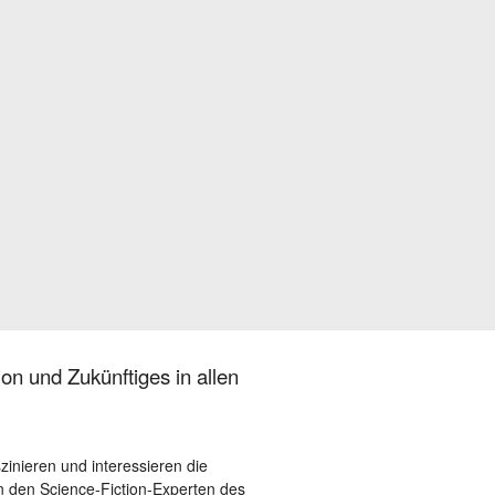
on und Zukünftiges in allen
szinieren und interessieren die
 den Science-Fiction-Experten des