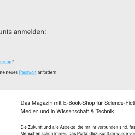
unts anmelden:
ierung
?
eine neues
Passwort
anfordern.
Das Magazin mit E-Book-Shop für Science-Ficti
Medien und in Wissenschaft & Technik
Die Zukunft und alle Aspekte, die mit ihr verbunden sind, fa
Menschen schon immer. Das Portal diezukunft.de wurde von