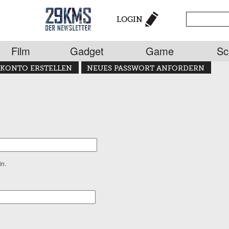
LOGIN
Film
Gadget
Game
Sc
KONTO ERSTELLEN
NEUES PASSWORT ANFORDERN
in.