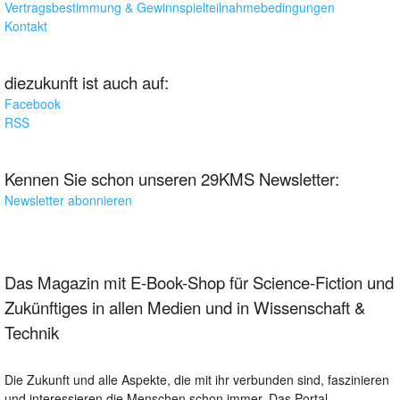
Vertragsbestimmung & Gewinnspielteilnahmebedingungen
Kontakt
diezukunft ist auch auf:
Facebook
RSS
Kennen Sie schon unseren 29KMS Newsletter:
Newsletter abonnieren
Das Magazin mit E-Book-Shop für Science-Fiction und
Zukünftiges in allen Medien und in Wissenschaft &
Technik
Die Zukunft und alle Aspekte, die mit ihr verbunden sind, faszinieren
und interessieren die Menschen schon immer. Das Portal