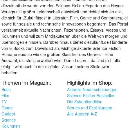
diezukunft.de wurde von den Science-Fiction-Experten des Heyne-
Verlags mit großer Leidenschaft entwickelt und richtet sich an alle,
die sich für „Zukünftiges“ in Literatur, Film, Comic und Computerspiel
sowie für soziale und technische Innovationen begeistern. Das Portal
versammelt aktuelle Nachrichten, Rezensionen, Essays, Videos und
Kolumnen und will zum Mitdiskutieren über die Welt von morgen und
übermorgen einladen. Darüber hinaus bietet diezukunft.de Hunderte
von E-Books zum Download an, wichtige aktuelle Science-Fiction-
Romane ebenso wie die großen Klassiker des Genres – eine
Auswahl, die stetig erweitert wird. Denn Lesen – da sind sich alle
einig – wird auch in der digitalen Zukunft seinen Stellenwert
behalten.
Themen im Magazin:
Highlights im Shop:
Buch
Aktuelle Neuerscheinungen
Film
Science-Fiction-Bestseller
TV
Die Zukunftsedition
Game
Stories und Erzählungen
Gadget
Alle Autoren A-Z
Science
Kolumnen