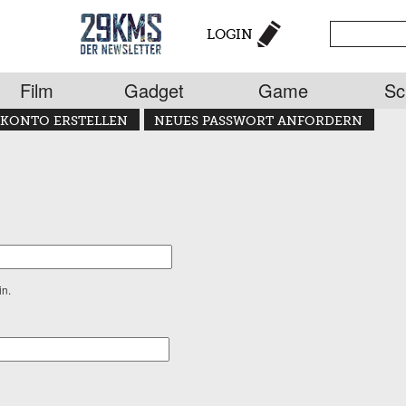
LOGIN
Film
Gadget
Game
Sc
KONTO ERSTELLEN
NEUES PASSWORT ANFORDERN
in.