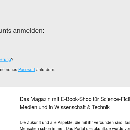
unts anmelden:
ierung
?
eine neues
Passwort
anfordern.
Das Magazin mit E-Book-Shop für Science-Ficti
Medien und in Wissenschaft & Technik
Die Zukunft und alle Aspekte, die mit ihr verbunden sind, fa
Menschen schon immer. Das Portal diezukunft.de wurde von