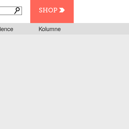
SHOP
ience
Kolumne