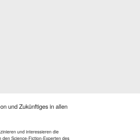
on und Zukünftiges in allen
szinieren und interessieren die
 den Science-Fiction-Experten des