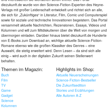
diezukunft.de wurde von den Science-Fiction-Experten des Heyne-
Verlags mit großer Leidenschaft entwickelt und richtet sich an alle,
die sich für „Zukünftiges“ in Literatur, Film, Comic und Computerspiel
sowie für soziale und technische Innovationen begeistern. Das Portal
versammelt aktuelle Nachrichten, Rezensionen, Essays, Videos und
Kolumnen und will zum Mitdiskutieren über die Welt von morgen und
übermorgen einladen. Darüber hinaus bietet diezukunft.de Hunderte
von E-Books zum Download an, wichtige aktuelle Science-Fiction-
Romane ebenso wie die großen Klassiker des Genres – eine
Auswahl, die stetig erweitert wird. Denn Lesen – da sind sich alle
einig – wird auch in der digitalen Zukunft seinen Stellenwert
behalten.
Themen im Magazin:
Highlights im Shop:
Buch
Aktuelle Neuerscheinungen
Film
Science-Fiction-Bestseller
TV
Die Zukunftsedition
Game
Stories und Erzählungen
Gadget
Alle Autoren A-Z
Science
Kolumnen