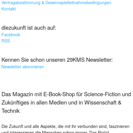
Vertragsbestimmung & Gewinnspielteilnahmebedingungen
Kontakt
diezukunft ist auch auf:
Facebook
RSS
Kennen Sie schon unseren 29KMS Newsletter:
Newsletter abonnieren
Das Magazin mit E-Book-Shop für Science-Fiction und
Zukünftiges in allen Medien und in Wissenschaft &
Technik
Die Zukunft und alle Aspekte, die mit ihr verbunden sind, faszinieren
und interessieren die Menschen schon immer. Das Portal