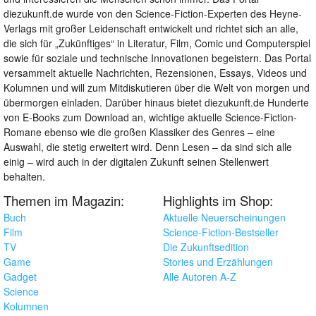
diezukunft.de wurde von den Science-Fiction-Experten des Heyne-
Verlags mit großer Leidenschaft entwickelt und richtet sich an alle,
die sich für „Zukünftiges“ in Literatur, Film, Comic und Computerspiel
sowie für soziale und technische Innovationen begeistern. Das Portal
versammelt aktuelle Nachrichten, Rezensionen, Essays, Videos und
Kolumnen und will zum Mitdiskutieren über die Welt von morgen und
übermorgen einladen. Darüber hinaus bietet diezukunft.de Hunderte
von E-Books zum Download an, wichtige aktuelle Science-Fiction-
Romane ebenso wie die großen Klassiker des Genres – eine
Auswahl, die stetig erweitert wird. Denn Lesen – da sind sich alle
einig – wird auch in der digitalen Zukunft seinen Stellenwert
behalten.
Themen im Magazin:
Highlights im Shop:
Buch
Aktuelle Neuerscheinungen
Film
Science-Fiction-Bestseller
TV
Die Zukunftsedition
Game
Stories und Erzählungen
Gadget
Alle Autoren A-Z
Science
Kolumnen