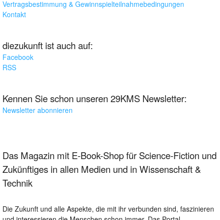
Vertragsbestimmung & Gewinnspielteilnahmebedingungen
Kontakt
diezukunft ist auch auf:
Facebook
RSS
Kennen Sie schon unseren 29KMS Newsletter:
Newsletter abonnieren
Das Magazin mit E-Book-Shop für Science-Fiction und
Zukünftiges in allen Medien und in Wissenschaft &
Technik
Die Zukunft und alle Aspekte, die mit ihr verbunden sind, faszinieren
und interessieren die Menschen schon immer. Das Portal