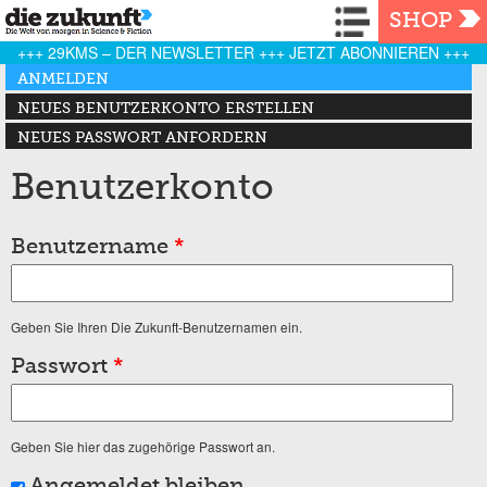
Navigation
SHOP
+++ 29KMS – DER NEWSLETTER +++ JETZT ABONNIEREN +++
Haupt-Reiter
ANMELDEN
(AKTIVER REITER)
NEUES BENUTZERKONTO ERSTELLEN
NEUES PASSWORT ANFORDERN
Benutzerkonto
Benutzername
*
Geben Sie Ihren Die Zukunft-Benutzernamen ein.
Passwort
*
Geben Sie hier das zugehörige Passwort an.
Angemeldet bleiben