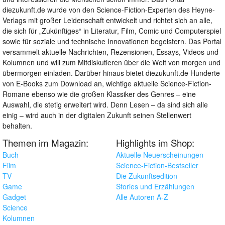
diezukunft.de wurde von den Science-Fiction-Experten des Heyne-
Verlags mit großer Leidenschaft entwickelt und richtet sich an alle,
die sich für „Zukünftiges“ in Literatur, Film, Comic und Computerspiel
sowie für soziale und technische Innovationen begeistern. Das Portal
versammelt aktuelle Nachrichten, Rezensionen, Essays, Videos und
Kolumnen und will zum Mitdiskutieren über die Welt von morgen und
übermorgen einladen. Darüber hinaus bietet diezukunft.de Hunderte
von E-Books zum Download an, wichtige aktuelle Science-Fiction-
Romane ebenso wie die großen Klassiker des Genres – eine
Auswahl, die stetig erweitert wird. Denn Lesen – da sind sich alle
einig – wird auch in der digitalen Zukunft seinen Stellenwert
behalten.
Themen im Magazin:
Highlights im Shop:
Buch
Aktuelle Neuerscheinungen
Film
Science-Fiction-Bestseller
TV
Die Zukunftsedition
Game
Stories und Erzählungen
Gadget
Alle Autoren A-Z
Science
Kolumnen