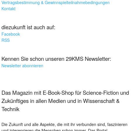
Vertragsbestimmung & Gewinnspielteilnahmebedingungen
Kontakt
diezukunft ist auch auf:
Facebook
RSS
Kennen Sie schon unseren 29KMS Newsletter:
Newsletter abonnieren
Das Magazin mit E-Book-Shop für Science-Fiction und
Zukünftiges in allen Medien und in Wissenschaft &
Technik
Die Zukunft und alle Aspekte, die mit ihr verbunden sind, faszinieren
und interessieren die Menschen schon immer. Das Portal