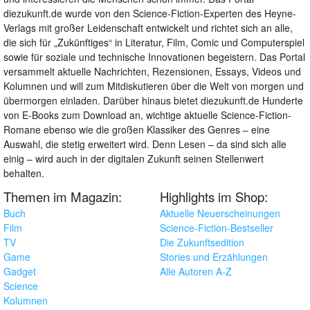
diezukunft.de wurde von den Science-Fiction-Experten des Heyne-
Verlags mit großer Leidenschaft entwickelt und richtet sich an alle,
die sich für „Zukünftiges“ in Literatur, Film, Comic und Computerspiel
sowie für soziale und technische Innovationen begeistern. Das Portal
versammelt aktuelle Nachrichten, Rezensionen, Essays, Videos und
Kolumnen und will zum Mitdiskutieren über die Welt von morgen und
übermorgen einladen. Darüber hinaus bietet diezukunft.de Hunderte
von E-Books zum Download an, wichtige aktuelle Science-Fiction-
Romane ebenso wie die großen Klassiker des Genres – eine
Auswahl, die stetig erweitert wird. Denn Lesen – da sind sich alle
einig – wird auch in der digitalen Zukunft seinen Stellenwert
behalten.
Themen im Magazin:
Highlights im Shop:
Buch
Aktuelle Neuerscheinungen
Film
Science-Fiction-Bestseller
TV
Die Zukunftsedition
Game
Stories und Erzählungen
Gadget
Alle Autoren A-Z
Science
Kolumnen