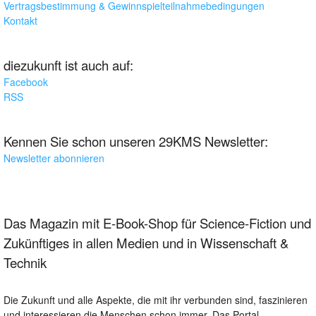
Vertragsbestimmung & Gewinnspielteilnahmebedingungen
Kontakt
diezukunft ist auch auf:
Facebook
RSS
Kennen Sie schon unseren 29KMS Newsletter:
Newsletter abonnieren
Das Magazin mit E-Book-Shop für Science-Fiction und
Zukünftiges in allen Medien und in Wissenschaft &
Technik
Die Zukunft und alle Aspekte, die mit ihr verbunden sind, faszinieren
und interessieren die Menschen schon immer. Das Portal