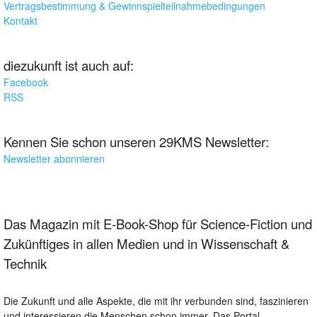
Vertragsbestimmung & Gewinnspielteilnahmebedingungen
Kontakt
diezukunft ist auch auf:
Facebook
RSS
Kennen Sie schon unseren 29KMS Newsletter:
Newsletter abonnieren
Das Magazin mit E-Book-Shop für Science-Fiction und
Zukünftiges in allen Medien und in Wissenschaft &
Technik
Die Zukunft und alle Aspekte, die mit ihr verbunden sind, faszinieren
und interessieren die Menschen schon immer. Das Portal