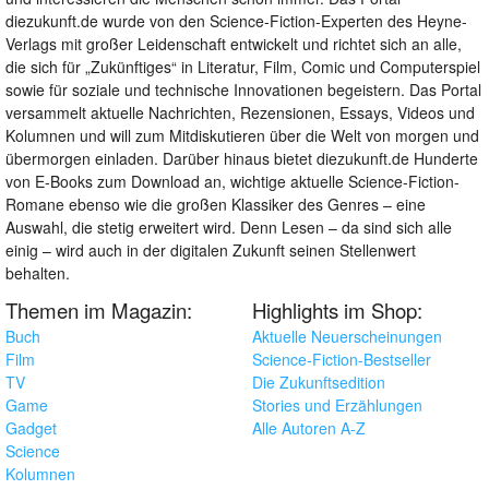
diezukunft.de wurde von den Science-Fiction-Experten des Heyne-
Verlags mit großer Leidenschaft entwickelt und richtet sich an alle,
die sich für „Zukünftiges“ in Literatur, Film, Comic und Computerspiel
sowie für soziale und technische Innovationen begeistern. Das Portal
versammelt aktuelle Nachrichten, Rezensionen, Essays, Videos und
Kolumnen und will zum Mitdiskutieren über die Welt von morgen und
übermorgen einladen. Darüber hinaus bietet diezukunft.de Hunderte
von E-Books zum Download an, wichtige aktuelle Science-Fiction-
Romane ebenso wie die großen Klassiker des Genres – eine
Auswahl, die stetig erweitert wird. Denn Lesen – da sind sich alle
einig – wird auch in der digitalen Zukunft seinen Stellenwert
behalten.
Themen im Magazin:
Highlights im Shop:
Buch
Aktuelle Neuerscheinungen
Film
Science-Fiction-Bestseller
TV
Die Zukunftsedition
Game
Stories und Erzählungen
Gadget
Alle Autoren A-Z
Science
Kolumnen