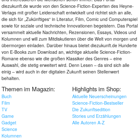
diezukunft.de wurde von den Science-Fiction-Experten des Heyne-
Verlags mit großer Leidenschaft entwickelt und richtet sich an alle,
die sich für „Zukünftiges“ in Literatur, Film, Comic und Computerspiel
sowie für soziale und technische Innovationen begeistern. Das Portal
versammelt aktuelle Nachrichten, Rezensionen, Essays, Videos und
Kolumnen und will zum Mitdiskutieren über die Welt von morgen und
übermorgen einladen. Darüber hinaus bietet diezukunft.de Hunderte
von E-Books zum Download an, wichtige aktuelle Science-Fiction-
Romane ebenso wie die großen Klassiker des Genres – eine
Auswahl, die stetig erweitert wird. Denn Lesen – da sind sich alle
einig – wird auch in der digitalen Zukunft seinen Stellenwert
behalten.
Themen im Magazin:
Highlights im Shop:
Buch
Aktuelle Neuerscheinungen
Film
Science-Fiction-Bestseller
TV
Die Zukunftsedition
Game
Stories und Erzählungen
Gadget
Alle Autoren A-Z
Science
Kolumnen