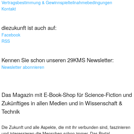
Vertragsbestimmung & Gewinnspielteilnahmebedingungen
Kontakt
diezukunft ist auch auf:
Facebook
RSS
Kennen Sie schon unseren 29KMS Newsletter:
Newsletter abonnieren
Das Magazin mit E-Book-Shop für Science-Fiction und
Zukünftiges in allen Medien und in Wissenschaft &
Technik
Die Zukunft und alle Aspekte, die mit ihr verbunden sind, faszinieren
und interessieren die Menschen schon immer. Das Portal