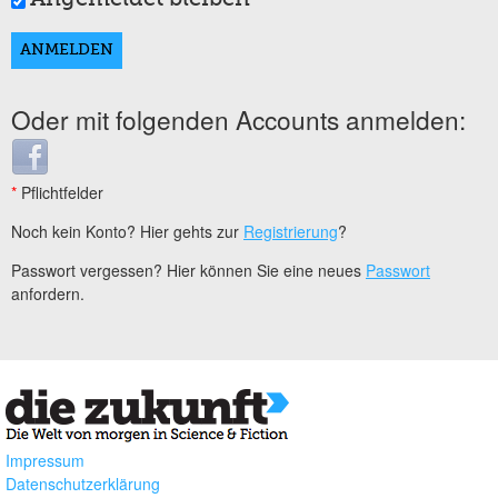
Oder mit folgenden Accounts anmelden:
Login with Facebook
*
Pflichtfelder
Noch kein Konto? Hier gehts zur
Registrierung
?
Passwort vergessen? Hier können Sie eine neues
Passwort
anfordern.
Impressum
Datenschutzerklärung