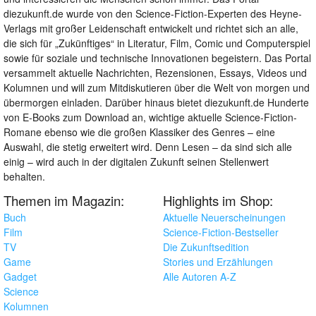
diezukunft.de wurde von den Science-Fiction-Experten des Heyne-
Verlags mit großer Leidenschaft entwickelt und richtet sich an alle,
die sich für „Zukünftiges“ in Literatur, Film, Comic und Computerspiel
sowie für soziale und technische Innovationen begeistern. Das Portal
versammelt aktuelle Nachrichten, Rezensionen, Essays, Videos und
Kolumnen und will zum Mitdiskutieren über die Welt von morgen und
übermorgen einladen. Darüber hinaus bietet diezukunft.de Hunderte
von E-Books zum Download an, wichtige aktuelle Science-Fiction-
Romane ebenso wie die großen Klassiker des Genres – eine
Auswahl, die stetig erweitert wird. Denn Lesen – da sind sich alle
einig – wird auch in der digitalen Zukunft seinen Stellenwert
behalten.
Themen im Magazin:
Highlights im Shop:
Buch
Aktuelle Neuerscheinungen
Film
Science-Fiction-Bestseller
TV
Die Zukunftsedition
Game
Stories und Erzählungen
Gadget
Alle Autoren A-Z
Science
Kolumnen