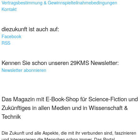
Vertragsbestimmung & Gewinnspielteilnahmebedingungen
Kontakt
diezukunft ist auch auf:
Facebook
RSS
Kennen Sie schon unseren 29KMS Newsletter:
Newsletter abonnieren
Das Magazin mit E-Book-Shop für Science-Fiction und
Zukünftiges in allen Medien und in Wissenschaft &
Technik
Die Zukunft und alle Aspekte, die mit ihr verbunden sind, faszinieren
und interessieren die Menschen schon immer. Das Portal