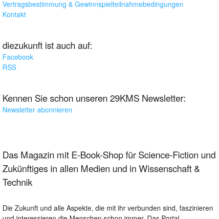
Vertragsbestimmung & Gewinnspielteilnahmebedingungen
Kontakt
diezukunft ist auch auf:
Facebook
RSS
Kennen Sie schon unseren 29KMS Newsletter:
Newsletter abonnieren
Das Magazin mit E-Book-Shop für Science-Fiction und
Zukünftiges in allen Medien und in Wissenschaft &
Technik
Die Zukunft und alle Aspekte, die mit ihr verbunden sind, faszinieren
und interessieren die Menschen schon immer. Das Portal