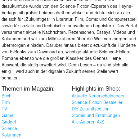
diezukunft.de wurde von den Science-Fiction-Experten des Heyne-
Verlags mit großer Leidenschaft entwickelt und richtet sich an alle,
die sich für „Zukünftiges“ in Literatur, Film, Comic und Computerspiel
sowie für soziale und technische Innovationen begeistern. Das Portal
versammelt aktuelle Nachrichten, Rezensionen, Essays, Videos und
Kolumnen und will zum Mitdiskutieren über die Welt von morgen und
übermorgen einladen. Darüber hinaus bietet diezukunft.de Hunderte
von E-Books zum Download an, wichtige aktuelle Science-Fiction-
Romane ebenso wie die großen Klassiker des Genres – eine
Auswahl, die stetig erweitert wird. Denn Lesen – da sind sich alle
einig – wird auch in der digitalen Zukunft seinen Stellenwert
behalten.
Themen im Magazin:
Highlights im Shop:
Buch
Aktuelle Neuerscheinungen
Film
Science-Fiction-Bestseller
TV
Die Zukunftsedition
Game
Stories und Erzählungen
Gadget
Alle Autoren A-Z
Science
Kolumnen