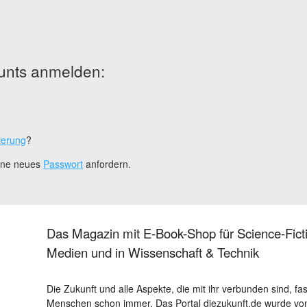
unts anmelden:
ierung
?
eine neues
Passwort
anfordern.
Das Magazin mit E-Book-Shop für Science-Ficti
Medien und in Wissenschaft & Technik
Die Zukunft und alle Aspekte, die mit ihr verbunden sind, fa
Menschen schon immer. Das Portal diezukunft.de wurde von