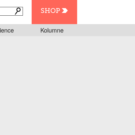
SHOP
ience
Kolumne