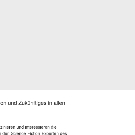
on und Zukünftiges in allen
szinieren und interessieren die
 den Science-Fiction-Experten des