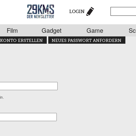
LOGIN
Film
Gadget
Game
Sc
KONTO ERSTELLEN
NEUES PASSWORT ANFORDERN
in.