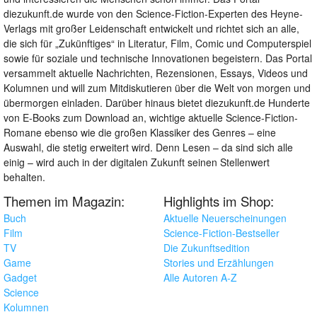
diezukunft.de wurde von den Science-Fiction-Experten des Heyne-
Verlags mit großer Leidenschaft entwickelt und richtet sich an alle,
die sich für „Zukünftiges“ in Literatur, Film, Comic und Computerspiel
sowie für soziale und technische Innovationen begeistern. Das Portal
versammelt aktuelle Nachrichten, Rezensionen, Essays, Videos und
Kolumnen und will zum Mitdiskutieren über die Welt von morgen und
übermorgen einladen. Darüber hinaus bietet diezukunft.de Hunderte
von E-Books zum Download an, wichtige aktuelle Science-Fiction-
Romane ebenso wie die großen Klassiker des Genres – eine
Auswahl, die stetig erweitert wird. Denn Lesen – da sind sich alle
einig – wird auch in der digitalen Zukunft seinen Stellenwert
behalten.
Themen im Magazin:
Highlights im Shop:
Buch
Aktuelle Neuerscheinungen
Film
Science-Fiction-Bestseller
TV
Die Zukunftsedition
Game
Stories und Erzählungen
Gadget
Alle Autoren A-Z
Science
Kolumnen