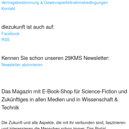
Vertragsbestimmung & Gewinnspielteilnahmebedingungen
Kontakt
diezukunft ist auch auf:
Facebook
RSS
Kennen Sie schon unseren 29KMS Newsletter:
Newsletter abonnieren
Das Magazin mit E-Book-Shop für Science-Fiction und
Zukünftiges in allen Medien und in Wissenschaft &
Technik
Die Zukunft und alle Aspekte, die mit ihr verbunden sind, faszinieren
und interessieren die Menschen schon immer. Das Portal