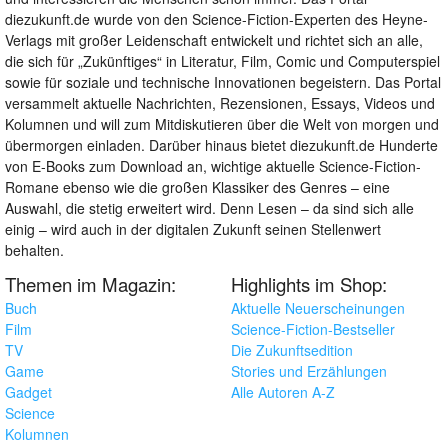
diezukunft.de wurde von den Science-Fiction-Experten des Heyne-
Verlags mit großer Leidenschaft entwickelt und richtet sich an alle,
die sich für „Zukünftiges“ in Literatur, Film, Comic und Computerspiel
sowie für soziale und technische Innovationen begeistern. Das Portal
versammelt aktuelle Nachrichten, Rezensionen, Essays, Videos und
Kolumnen und will zum Mitdiskutieren über die Welt von morgen und
übermorgen einladen. Darüber hinaus bietet diezukunft.de Hunderte
von E-Books zum Download an, wichtige aktuelle Science-Fiction-
Romane ebenso wie die großen Klassiker des Genres – eine
Auswahl, die stetig erweitert wird. Denn Lesen – da sind sich alle
einig – wird auch in der digitalen Zukunft seinen Stellenwert
behalten.
Themen im Magazin:
Highlights im Shop:
Buch
Aktuelle Neuerscheinungen
Film
Science-Fiction-Bestseller
TV
Die Zukunftsedition
Game
Stories und Erzählungen
Gadget
Alle Autoren A-Z
Science
Kolumnen