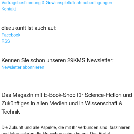
Vertragsbestimmung & Gewinnspielteilnahmebedingungen
Kontakt
diezukunft ist auch auf:
Facebook
RSS
Kennen Sie schon unseren 29KMS Newsletter:
Newsletter abonnieren
Das Magazin mit E-Book-Shop für Science-Fiction und
Zukünftiges in allen Medien und in Wissenschaft &
Technik
Die Zukunft und alle Aspekte, die mit ihr verbunden sind, faszinieren
und interessieren die Menschen schon immer. Das Portal